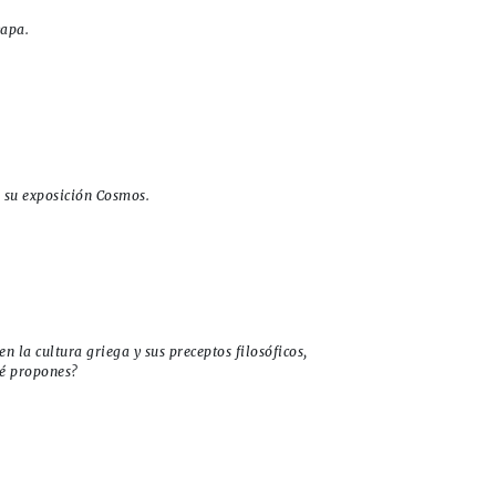
apa.
 su exposición Cosmos.
n la cultura griega y sus preceptos filosóficos,
ué propones?