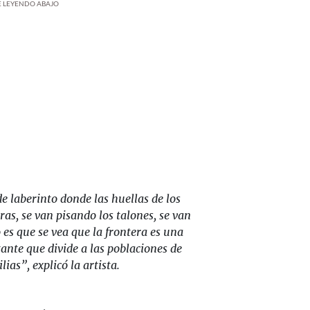
UE LEYENDO ABAJO
e laberinto donde las huellas de los
as, se van pisando los talones, se van
 es que se vea que la frontera es una
tante que divide a las poblaciones de
ias”, explicó la artista.