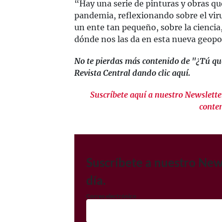
“Hay una serie de pinturas y obras qu
pandemia, reflexionando sobre el viru
un ente tan pequeño, sobre la ciencia
dónde nos las da en esta nueva geopolí
No te pierdas más contenido de "¿Tú q
Revista Central dando clic aquí.
Suscríbete aquí a nuestro Newsletter
conte
Suscríbete a nuestro New
día.
Correo electrónico