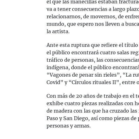
el que las manecillas estaban fractura
va a tener consecuencias a largo pla
relacionarnos, de movernos, de enfre
mundo, que espero nos lleven a busc
la artista.
Ante esta ruptura que refiere el títul
el público encontrará cuatro salas reg
tráfico de personas, las consecuencia
indígena, donde el público encontrar
“Vagones de penar sin rieles”, “La ru
Covid” y “Círculos rituales II”, entre o
Con más de 20 años de trabajo en el t
exhibe cuatro piezas realizadas con 
de madera con las que ha cruzado las 
Paso y San Diego, así como piezas de p
personas y armas.