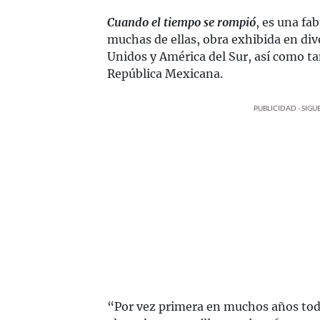
Cuando el tiempo se rompió
, es una fa
muchas de ellas, obra exhibida en div
Unidos y América del Sur, así como t
República Mexicana.
PUBLICIDAD - SIG
“Por vez primera en muchos años tod