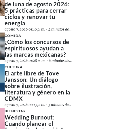
de luna de agosto 2026:
5 prácticas para cerrar
ciclos y renovar tu
energía
agosto 7, 2026 03:10 p. m.
•
4 minutos de lectura
COMIDA
¿Cómo los concursos de
espirituosos ayudan a
las marcas mexicanas?
agosto 7, 2026 01:28 p. m.
•
6 minutos de lectura
CULTURA
El arte libre de Tove
Jansson: Un diálogo
sobre ilustración,
literatura y género en la
CDMX
agosto 7, 2026 00:13 p. m.
•
3 minutos de lectura
BIENESTAR
Wedding Burnout:
Cuando planear el