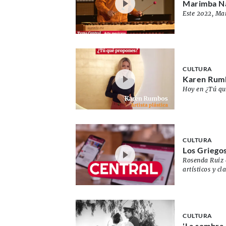
Marimba Na
Este 2022, Ma
CULTURA
Karen Rumb
Hoy en ¿Tú qu
CULTURA
Los Griegos
Rosenda Ruiz e
artísticos y c
CULTURA
'La sombra 