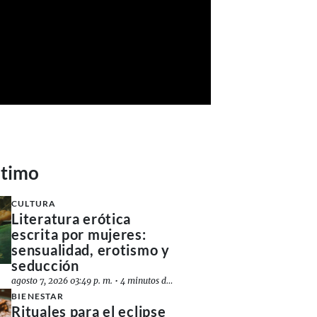
ltimo
CULTURA
Literatura erótica
escrita por mujeres:
sensualidad, erotismo y
seducción
agosto 7, 2026 03:49 p. m.
•
4 minutos de lectura
BIENESTAR
Rituales para el eclipse