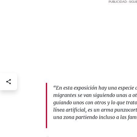
PUBLICIDAD - SIG
“En esta exposición hay una especie d
migrantes se van siguiendo unas a otr
guiando unos con otros y lo que trato
línea artificial, es un arma punzocor
una zona partiendo incluso a las famil