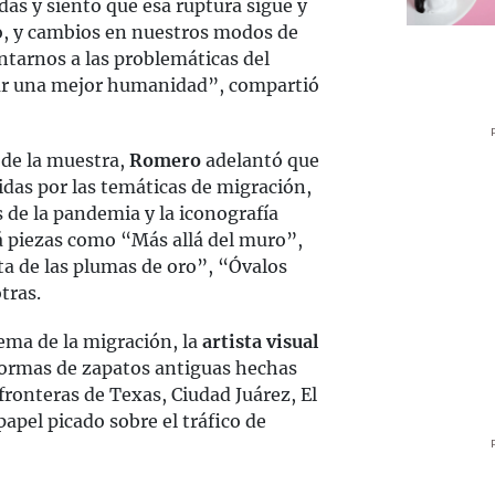
das y siento que esa ruptura sigue y
zo, y cambios en nuestros modos de
ntarnos a las problemáticas del
ar una mejor humanidad”, compartió
o de la muestra,
Romero
adelantó que
idas por las temáticas de migración,
s de la pandemia y la iconografía
á piezas como “Más allá del muro”,
ta de las plumas de oro”, “Óvalos
tras.
ema de la migración, la
artista visual
hormas de zapatos antiguas hechas
fronteras de Texas, Ciudad Juárez, El
apel picado sobre el tráfico de