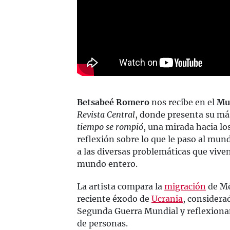
Betsabeé Romero
nos recibe en el
Mus
Revista Central
, donde presenta su má
tiempo se rompió
, una mirada hacia l
reflexión sobre lo que le paso al mundo
a las diversas problemáticas que vive
mundo entero.
La artista compara la
migración
de Mé
reciente éxodo de
Ucrania
, considera
Segunda Guerra Mundial y reflexionan
de personas.