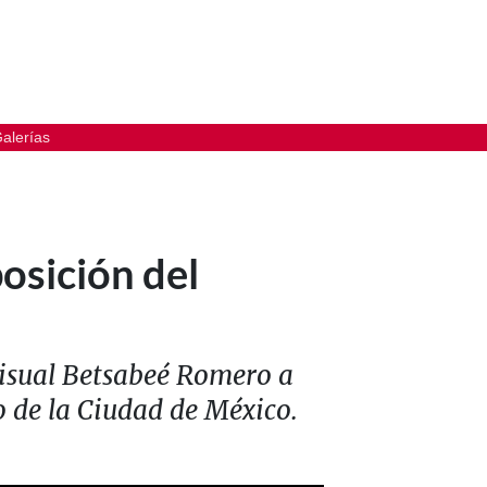
alerías
posición del
visual Betsabeé Romero a
o de la Ciudad de México.