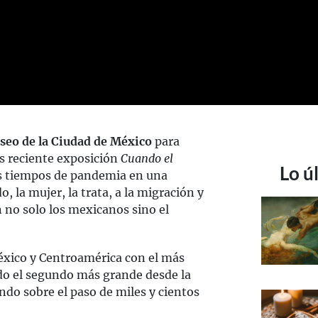
eo de la Ciudad de México
para
s reciente exposición
Cuando el
Lo ú
os tiempos de pandemia en una
, la mujer, la trata, a la migración y
n no solo los mexicanos sino el
xico y Centroamérica con el más
do el segundo más grande desde la
do sobre el paso de miles y cientos