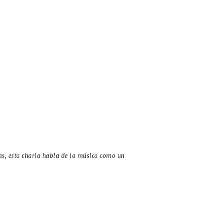
as, esta charla habla de la música como un