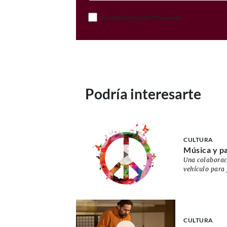
Acepto el Aviso de Privacidad
Podría interesarte
CULTURA
Música y p
Una colaboraci
vehículo para 
CULTURA