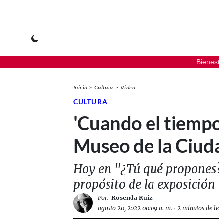
Bienes
Inicio
Cultura
Video
CULTURA
'Cuando el tiempo
Museo de la Ciud
Hoy en "¿Tú qué propones?"
propósito de la exposición
Por:
Rosenda Ruiz
agosto 20, 2022 00:09 a. m.
•
2 minutos de le