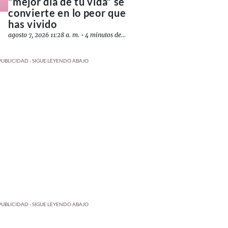
“mejor día de tu vida” se
convierte en lo peor que
has vivido
agosto 7, 2026 11:28 a. m.
•
4 minutos de lectura
PUBLICIDAD - SIGUE LEYENDO ABAJO
PUBLICIDAD - SIGUE LEYENDO ABAJO