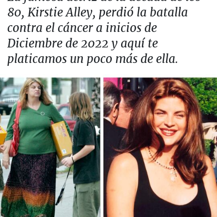
80, Kirstie Alley, perdió la batalla
contra el cáncer a inicios de
Diciembre de 2022 y aquí te
platicamos un poco más de ella.