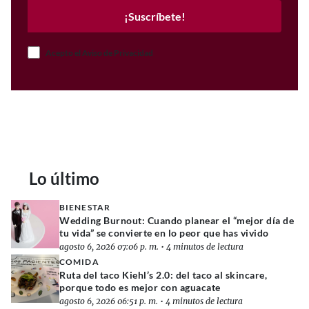
¡Suscríbete!
Acepto el Aviso de Privacidad
Lo último
BIENESTAR
Wedding Burnout: Cuando planear el “mejor día de
tu vida” se convierte en lo peor que has vivido
agosto 6, 2026 07:06 p. m.
•
4 minutos de lectura
COMIDA
Ruta del taco Kiehl’s 2.0: del taco al skincare,
porque todo es mejor con aguacate
agosto 6, 2026 06:51 p. m.
•
4 minutos de lectura