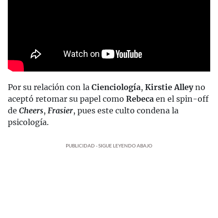
Por su relación con la
Cienciología
,
Kirstie Alley
no
aceptó retomar su papel como
Rebeca
en el spin-off
de
Cheers
,
Frasier
, pues este culto condena la
psicología.
PUBLICIDAD - SIGUE LEYENDO ABAJO