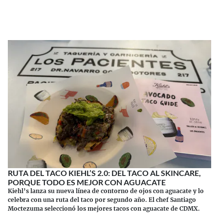
Continuar leyendo
RUTA DEL TACO KIEHL’S 2.0: DEL TACO AL SKINCARE,
PORQUE TODO ES MEJOR CON AGUACATE
Kiehl’s lanza su nueva línea de contorno de ojos con aguacate y lo
celebra con una ruta del taco por segundo año. El chef Santiago
Moctezuma seleccionó los mejores tacos con aguacate de CDMX.