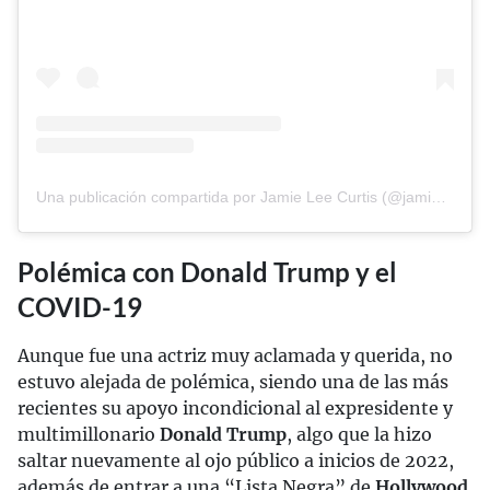
Una publicación compartida por Jamie Lee Curtis (@jamieleecurtis)
Polémica con Donald Trump y el
COVID-19
Aunque fue una actriz muy aclamada y querida, no
estuvo alejada de polémica, siendo una de las más
recientes su apoyo incondicional al expresidente y
multimillonario
Donald Trump
, algo que la hizo
saltar nuevamente al ojo público a inicios de 2022,
además de entrar a una “Lista Negra” de
Hollywood