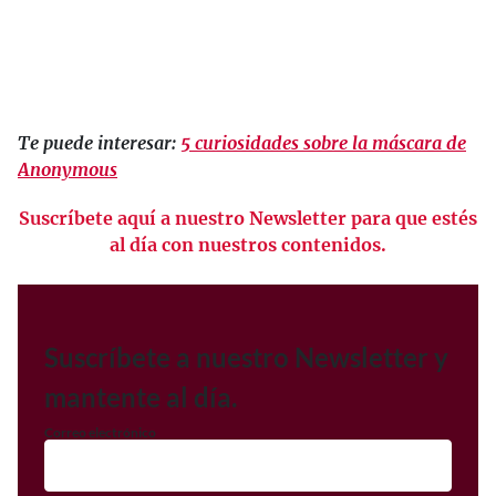
Te puede interesar:
5 curiosidades sobre la máscara de
Anonymous
Suscríbete aquí a nuestro Newsletter para que estés
al día con nuestros contenidos.
Suscríbete a nuestro Newsletter y
mantente al día.
Correo electrónico