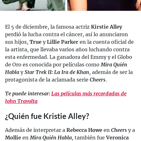
El 5 de diciembre, la famosa actriz
Kirstie Alley
perdió la lucha contra el cáncer, así lo anunciaron
sus hijos,
True
y
Lillie Parker
en la cuenta oficial de
la artista, que llevaba varios años luchando contra
esta enfermedad. La ganadora del Emmy y el Globo
de Oro es conocida por películas como
Mira Quién
Habla
y
Star Trek II: La Ira de Khan
, además de ser la
protagonista de la aclamada serie
Cheers
.
Te puede interesar:
Las películas más recordadas de
John Travolta
¿Quién fue Kristie Alley?
Además de interpretar a
Rebecca Howe
en
Cheers
y a
Mollie
en
Mira Quién Habla
, también fue
Veronica