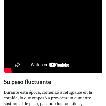
Su peso fluctuante
Durante esta época, comenzó a refugiarse en la
comida, lo que empezó a provocar un aumento
sustancial de peso, pasando los 100 kilos y