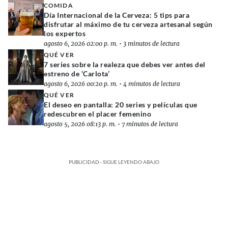
COMIDA
Día Internacional de la Cerveza: 5 tips para
disfrutar al máximo de tu cerveza artesanal según
los expertos
agosto 6, 2026 02:00 p. m.
•
3 minutos de lectura
QUÉ VER
7 series sobre la realeza que debes ver antes del
estreno de ‘Carlota’
agosto 6, 2026 00:20 p. m.
•
4 minutos de lectura
QUÉ VER
El deseo en pantalla: 20 series y películas que
redescubren el placer femenino
agosto 5, 2026 08:13 p. m.
•
7 minutos de lectura
PUBLICIDAD - SIGUE LEYENDO ABAJO