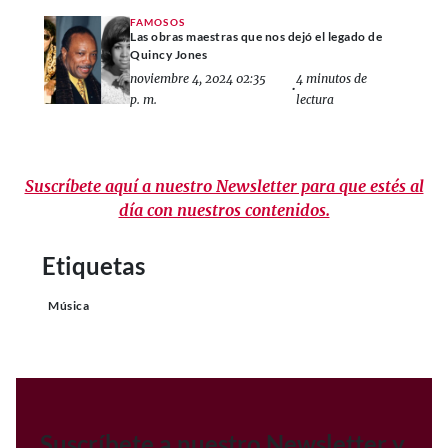
FAMOSOS
Las obras maestras que nos dejó el legado de
Quincy Jones
noviembre 4, 2024 02:35
4 minutos de
•
p. m.
lectura
Suscríbete aquí a nuestro Newsletter para que estés al
día con nuestros contenidos.
Etiquetas
Música
Suscríbete a nuestro Newsletter y