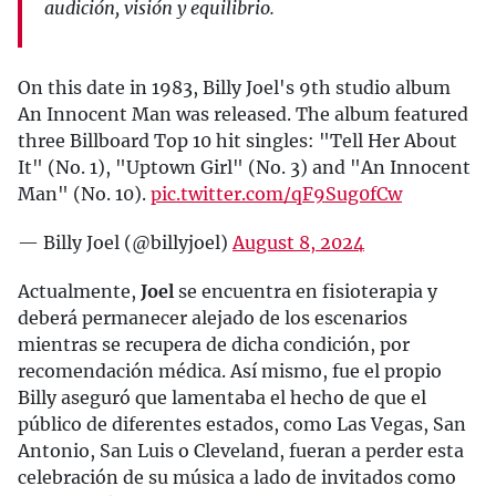
audición, visión y equilibrio.
On this date in 1983, Billy Joel's 9th studio album
An Innocent Man was released. The album featured
three Billboard Top 10 hit singles: "Tell Her About
It" (No. 1), "Uptown Girl" (No. 3) and "An Innocent
Man" (No. 10).
pic.twitter.com/qF9Sug0fCw
— Billy Joel (@billyjoel)
August 8, 2024
Actualmente,
Joel
se encuentra en fisioterapia y
deberá permanecer alejado de los escenarios
mientras se recupera de dicha condición, por
recomendación médica. Así mismo, fue el propio
Billy aseguró que lamentaba el hecho de que el
público de diferentes estados, como Las Vegas, San
Antonio, San Luis o Cleveland, fueran a perder esta
celebración de su música a lado de invitados como