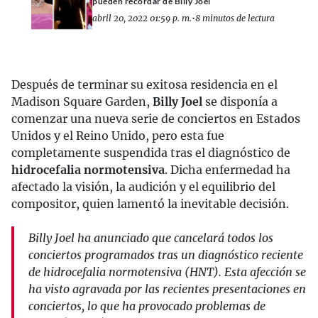
pueden recordar de Billy Joel
abril 20, 2022 01:59 p. m.
•
8 minutos de lectura
Después de terminar su exitosa residencia en el
Madison Square Garden,
Billy Joel
se disponía a
comenzar una nueva serie de conciertos en Estados
Unidos y el Reino Unido, pero esta fue
completamente suspendida tras el diagnóstico de
hidrocefalia normotensiva
. Dicha enfermedad ha
afectado la visión, la audición y el equilibrio del
compositor, quien lamentó la inevitable decisión.
Billy Joel ha anunciado que cancelará todos los
conciertos programados tras un diagnóstico reciente
de hidrocefalia normotensiva (HNT). Esta afección se
ha visto agravada por las recientes presentaciones en
conciertos, lo que ha provocado problemas de