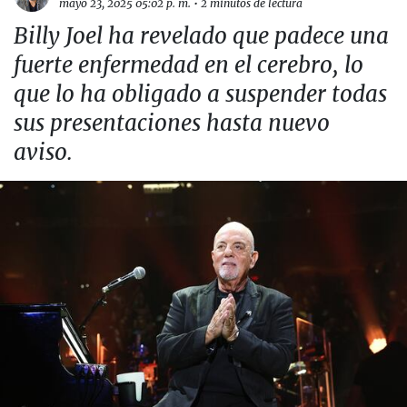
mayo 23, 2025 05:02 p. m.
•
2 minutos de lectura
Billy Joel ha revelado que padece una
fuerte enfermedad en el cerebro, lo
que lo ha obligado a suspender todas
sus presentaciones hasta nuevo
aviso.