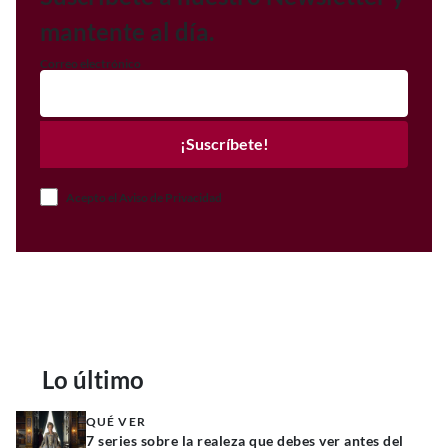
mantente al día.
Correo electrónico
¡Suscríbete!
Acepto el Aviso de Privacidad
Lo último
QUÉ VER
7 series sobre la realeza que debes ver antes del