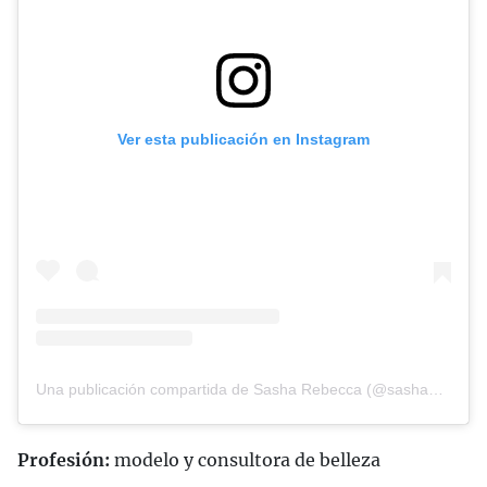
Ver esta publicación en Instagram
Una publicación compartida de Sasha Rebecca (@sasha__rebecca)
Profesión:
modelo y consultora de belleza