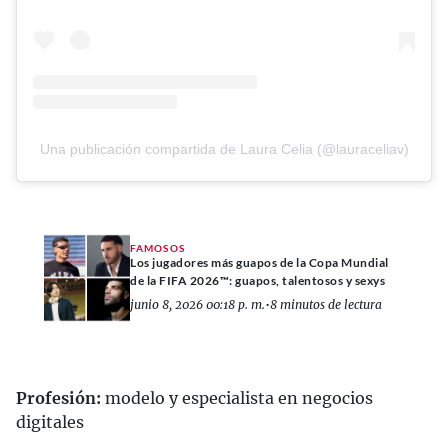
Una publicación compartida de Laura Celia (@lauraceliav)
FAMOSOS
Los jugadores más guapos de la Copa Mundial
de la FIFA 2026™: guapos, talentosos y sexys
junio 8, 2026 00:18 p. m.
•
8 minutos de lectura
Profesión:
modelo y especialista en negocios
digitales