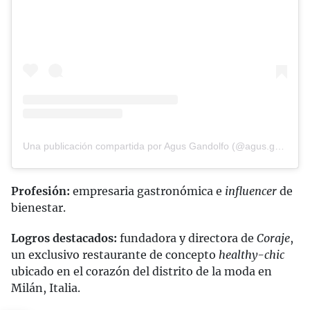
Una publicación compartida por Agus Gandolfo (@agus.gandolfo)
Profesión:
empresaria gastronómica e
influencer
de
bienestar.
Logros destacados:
fundadora y directora de
Coraje
,
un exclusivo restaurante de concepto
healthy-chic
ubicado en el corazón del distrito de la moda en
Milán, Italia.