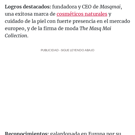
Logros destacados:
fundadora y CEO de
Masqmai
,
una exitosa marca de
cosméticos naturales
y
cuidado de la piel con fuerte presencia en el mercado
europeo, y de la firma de moda
The Masq Mai
Collection
.
PUBLICIDAD - SIGUE LEYENDO ABAJO
Reconocimientos:
galardonada en Europa por su