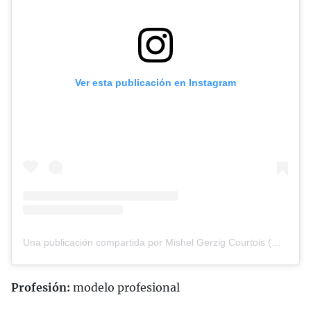
Ver esta publicación en Instagram
Una publicación compartida por Mishel Gerzig Courtois (@mishelgerzig)
Profesión:
modelo profesional