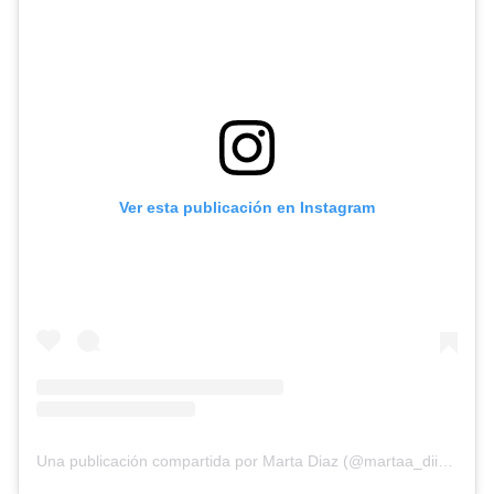
Ver esta publicación en Instagram
Una publicación compartida por Marta Diaz (@martaa_diiaz)