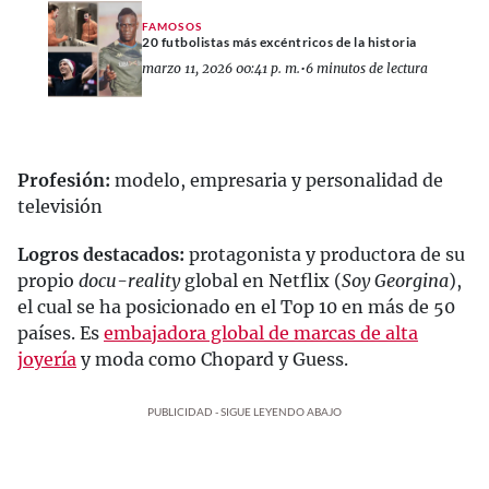
FAMOSOS
20 futbolistas más excéntricos de la historia
marzo 11, 2026 00:41 p. m.
•
6 minutos de lectura
Profesión:
modelo, empresaria y personalidad de
televisión
Logros destacados:
protagonista y productora de su
propio
docu-reality
global en Netflix (
Soy Georgina
),
el cual se ha posicionado en el Top 10 en más de 50
países. Es
embajadora global de marcas de alta
joyería
y moda como Chopard y Guess.
PUBLICIDAD - SIGUE LEYENDO ABAJO