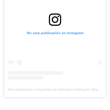
Ver esta publicación en Instagram
Una publicación compartida por Georgina Rodríguez (@georginagio)