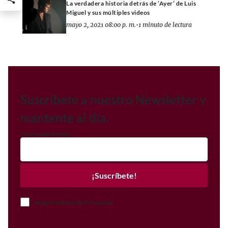
La verdadera historia detrás de ‘Ayer’ de Luis
Miguel y sus múltiples videos
mayo 2, 2021 08:00 p. m.
•
1 minuto de lectura
Suscríbete a nuestro Newsletter y
mantente al día.
Correo electrónico
¡Suscríbete!
Acepto el Aviso de Privacidad