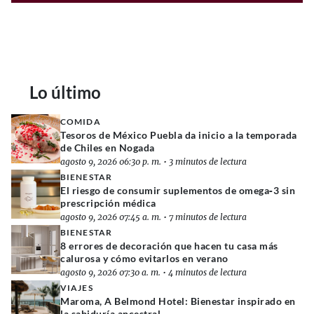
Lo último
COMIDA
Tesoros de México Puebla da inicio a la temporada
de Chiles en Nogada
agosto 9, 2026 06:30 p. m.
•
3 minutos de lectura
BIENESTAR
El riesgo de consumir suplementos de omega‑3 sin
prescripción médica
agosto 9, 2026 07:45 a. m.
•
7 minutos de lectura
BIENESTAR
8 errores de decoración que hacen tu casa más
calurosa y cómo evitarlos en verano
agosto 9, 2026 07:30 a. m.
•
4 minutos de lectura
VIAJES
Maroma, A Belmond Hotel: Bienestar inspirado en
la sabiduría ancestral