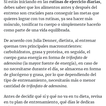
Si estás iniciando en las
rutinas de ejercicio diarias
,
debes saber que los alimentos antes y después del
entreno son cruciales para conseguir las metas que
quieres lograr con tus rutinas, ya sea hacer más
músculo, tonificar tu cuerpo o simplemente hacerlo
como parte de una vida equilibrada.
De acuerdo con Julia Denner, dietista, al entrenar
quemas tres principales macronutrientes:
carbohidratos, grasa y proteína, en seguida, el
cuerpo gana energía en forma de
trifosfato de
adenosina
(la mayor fuente de energía), en caso de
no necesitarse durante el día, se almacena en forma
de glucógeno y grasa, por lo que dependiendo del
tipo de entrenamiento, necesitarás más o menor
cantidad de
trifosfato de adenosina
.
Antes de decidir qué sí y qué no va en tu dieta, revisa
en tu plan de entrenamiento, qué días le dedicas