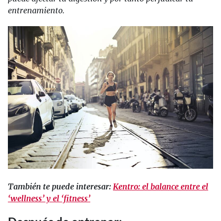
entrenamiento.
También te puede interesar:
Kentro: el balance entre el
‘wellness’ y el ‘fitness’