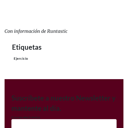
Con información de Runtastic
Etiquetas
Ejercicio
Suscríbete a nuestro Newsletter y
mantente al día.
Correo electrónico