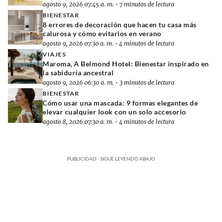
agosto 9, 2026 07:45 a. m.
•
7 minutos de lectura
BIENESTAR
8 errores de decoración que hacen tu casa más
calurosa y cómo evitarlos en verano
agosto 9, 2026 07:30 a. m.
•
4 minutos de lectura
VIAJES
Maroma, A Belmond Hotel: Bienestar inspirado en
la sabiduría ancestral
agosto 9, 2026 06:30 a. m.
•
3 minutos de lectura
BIENESTAR
Cómo usar una mascada: 9 formas elegantes de
elevar cualquier look con un solo accesorio
agosto 8, 2026 07:30 a. m.
•
4 minutos de lectura
PUBLICIDAD - SIGUE LEYENDO ABAJO