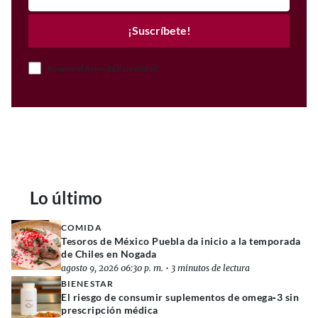
¡Suscríbete!
Acepto el Aviso de Privacidad
Lo último
COMIDA
Tesoros de México Puebla da inicio a la temporada
de Chiles en Nogada
agosto 9, 2026 06:30 p. m.
•
3 minutos de lectura
BIENESTAR
El riesgo de consumir suplementos de omega‑3 sin
prescripción médica