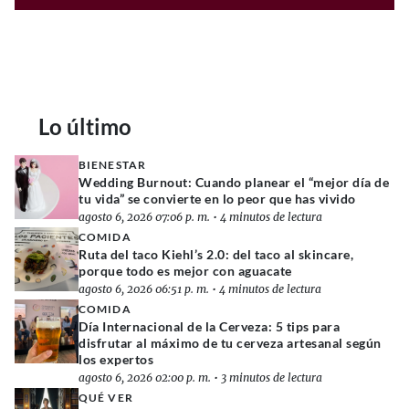
Lo último
BIENESTAR
Wedding Burnout: Cuando planear el “mejor día de
tu vida” se convierte en lo peor que has vivido
agosto 6, 2026 07:06 p. m.
•
4 minutos de lectura
COMIDA
Ruta del taco Kiehl’s 2.0: del taco al skincare,
porque todo es mejor con aguacate
agosto 6, 2026 06:51 p. m.
•
4 minutos de lectura
COMIDA
Día Internacional de la Cerveza: 5 tips para
disfrutar al máximo de tu cerveza artesanal según
los expertos
agosto 6, 2026 02:00 p. m.
•
3 minutos de lectura
QUÉ VER