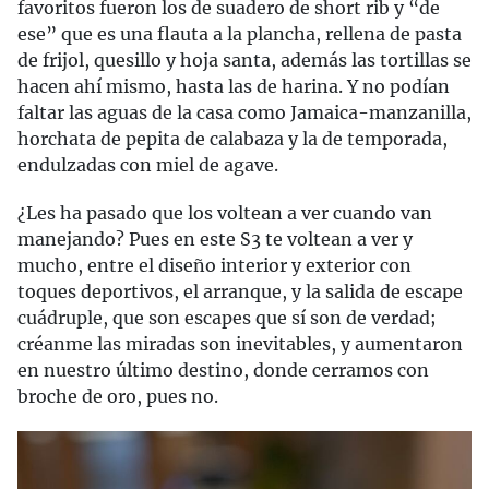
favoritos fueron los de suadero de short rib y “de
ese” que es una flauta a la plancha, rellena de pasta
de frijol, quesillo y hoja santa, además las tortillas se
hacen ahí mismo, hasta las de harina. Y no podían
faltar las aguas de la casa como Jamaica-manzanilla,
horchata de pepita de calabaza y la de temporada,
endulzadas con miel de agave.
¿Les ha pasado que los voltean a ver cuando van
manejando? Pues en este S3 te voltean a ver y
mucho, entre el diseño interior y exterior con
toques deportivos, el arranque, y la salida de escape
cuádruple, que son escapes que sí son de verdad;
créanme las miradas son inevitables, y aumentaron
en nuestro último destino, donde cerramos con
broche de oro, pues no.