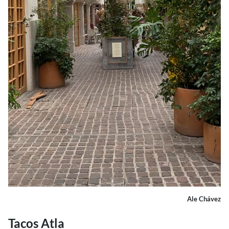
Ale Chávez
Tacos Atla