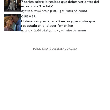
7 series sobre la realeza que debes ver antes del
estreno de ‘Carlota’
agosto 6, 2026 00:20 p. m.
•
4 minutos de lectura
QUÉ VER
El deseo en pantalla: 20 series y películas que
redescubren el placer femenino
agosto 5, 2026 08:13 p. m.
•
7 minutos de lectura
PUBLICIDAD - SIGUE LEYENDO ABAJO