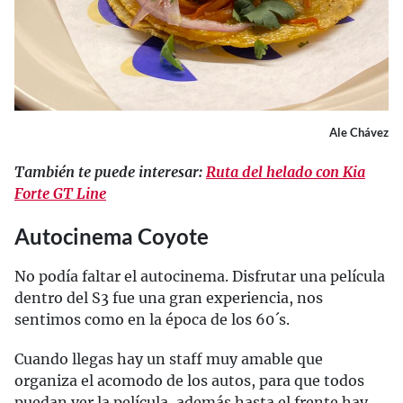
Ale Chávez
También te puede interesar:
Ruta del helado con Kia
Forte GT Line
Autocinema Coyote
No podía faltar el autocinema. Disfrutar una película
dentro del S3 fue una gran experiencia, nos
sentimos como en la época de los 60´s.
Cuando llegas hay un staff muy amable que
organiza el acomodo de los autos, para que todos
puedan ver la película, además hasta el frente hay