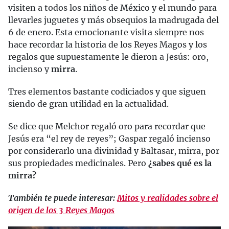
visiten a todos los niños de México y el mundo para
llevarles juguetes y más obsequios la madrugada del
6 de enero. Esta emocionante visita siempre nos
hace recordar la historia de los Reyes Magos y los
regalos que supuestamente le dieron a Jesús: oro,
incienso y
mirra
.
Tres elementos bastante codiciados y que siguen
siendo de gran utilidad en la actualidad.
Se dice que Melchor regaló oro para recordar que
Jesús era “el rey de reyes”; Gaspar regaló incienso
por considerarlo una divinidad y Baltasar, mirra, por
sus propiedades medicinales. Pero
¿sabes qué es la
mirra?
También te puede interesar:
Mitos y realidades sobre el
origen de los 3 Reyes Magos