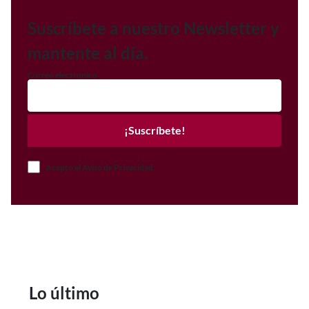
Suscríbete a nuestro Newsletter y
mantente al día.
Correo electrónico
¡Suscríbete!
Acepto el Aviso de Privacidad
Lo último