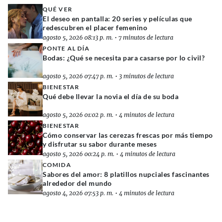
QUÉ VER
El deseo en pantalla: 20 series y películas que
redescubren el placer femenino
agosto 5, 2026 08:13 p. m.
•
7 minutos de lectura
PONTE AL DÍA
Bodas: ¿Qué se necesita para casarse por lo civil?
agosto 5, 2026 07:47 p. m.
•
3 minutos de lectura
BIENESTAR
Qué debe llevar la novia el día de su boda
agosto 5, 2026 01:02 p. m.
•
4 minutos de lectura
BIENESTAR
Cómo conservar las cerezas frescas por más tiempo
y disfrutar su sabor durante meses
agosto 5, 2026 00:24 p. m.
•
4 minutos de lectura
COMIDA
Sabores del amor: 8 platillos nupciales fascinantes
alrededor del mundo
agosto 4, 2026 07:53 p. m.
•
4 minutos de lectura