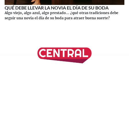
QUÉ DEBE LLEVAR LA NOVIA EL DÍA DE SU BODA
Algo viejo, algo azul, algo prestado... ¿qué otras tradiciones debe
seguir una novia el día de su boda para atraer buena suerte?
Continuar leyendo
SÍGUENOS EN NUESTRAS REDES SOCIALES
REVISTA CENTRAL
Suscríbete a nuestro Newsletter
Inicio
Nuestros Columnistas
Cultura
Gastronomía
Viajes
Media Kit
Directorio
-