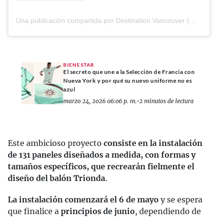
Una publicación compartida por Destination Vancouver (@destination_vancouver)
BIENESTAR
El secreto que une a la Selección de Francia con
Nueva York y por qué su nuevo uniforme no es
azul
marzo 24, 2026 06:06 p. m.
•
2 minutos de lectura
Este ambicioso proyecto
consiste en la instalación
de 131 paneles diseñados a medida, con formas y
tamaños específicos, que recrearán fielmente el
diseño del balón Trionda
.
La instalación comenzará el 6 de mayo
y se espera
que finalice a
principios de junio
, dependiendo de