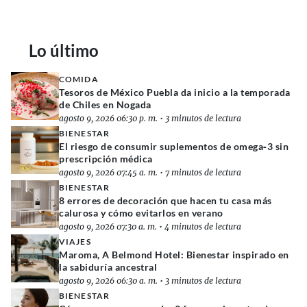
Lo último
COMIDA
Tesoros de México Puebla da inicio a la temporada
de Chiles en Nogada
agosto 9, 2026 06:30 p. m.
•
3 minutos de lectura
BIENESTAR
El riesgo de consumir suplementos de omega‑3 sin
prescripción médica
agosto 9, 2026 07:45 a. m.
•
7 minutos de lectura
BIENESTAR
8 errores de decoración que hacen tu casa más
calurosa y cómo evitarlos en verano
agosto 9, 2026 07:30 a. m.
•
4 minutos de lectura
VIAJES
Maroma, A Belmond Hotel: Bienestar inspirado en
la sabiduría ancestral
agosto 9, 2026 06:30 a. m.
•
3 minutos de lectura
BIENESTAR