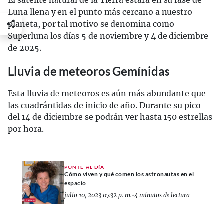
Luna llena y en el punto más cercano a nuestro
planeta, por tal motivo se denomina como
Superluna los días 5 de noviembre y 4 de diciembre
de 2025.
Lluvia de meteoros Gemínidas
Esta lluvia de meteoros es aún más abundante que
las cuadrántidas de inicio de año. Durante su pico
del 14 de diciembre se podrán ver hasta 150 estrellas
por hora.
PONTE AL DÍA
Cómo viven y qué comen los astronautas en el
espacio
julio 10, 2023 07:32 p. m.
•
4 minutos de lectura