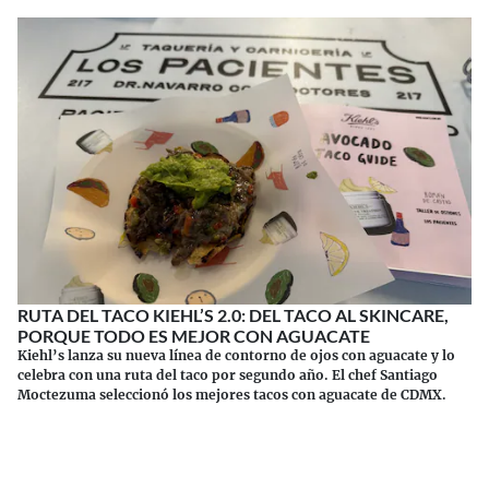
RUTA DEL TACO KIEHL’S 2.0: DEL TACO AL SKINCARE,
PORQUE TODO ES MEJOR CON AGUACATE
Kiehl’s lanza su nueva línea de contorno de ojos con aguacate y lo
celebra con una ruta del taco por segundo año. El chef Santiago
Moctezuma seleccionó los mejores tacos con aguacate de CDMX.
Continuar leyendo