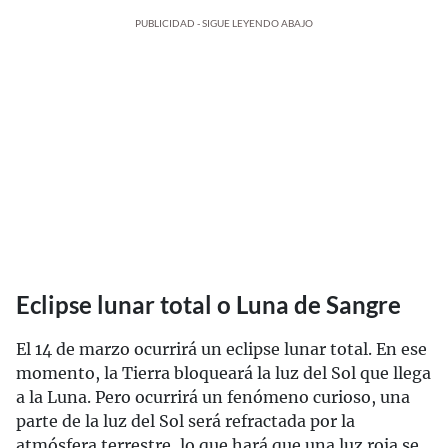
PUBLICIDAD - SIGUE LEYENDO ABAJO
Eclipse lunar total o Luna de Sangre
El 14 de marzo ocurrirá un eclipse lunar total. En ese
momento, la Tierra bloqueará la luz del Sol que llega
a la Luna. Pero ocurrirá un fenómeno curioso, una
parte de la luz del Sol será refractada por la
atmósfera terrestre, lo que hará que una luz roja se