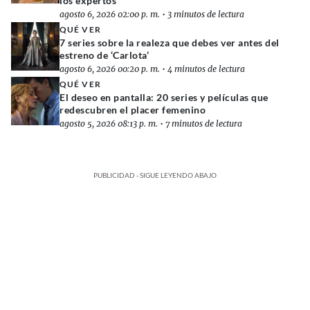
los expertos
agosto 6, 2026 02:00 p. m.
•
3 minutos de lectura
QUÉ VER
7 series sobre la realeza que debes ver antes del
estreno de ‘Carlota’
agosto 6, 2026 00:20 p. m.
•
4 minutos de lectura
QUÉ VER
El deseo en pantalla: 20 series y películas que
redescubren el placer femenino
agosto 5, 2026 08:13 p. m.
•
7 minutos de lectura
PUBLICIDAD - SIGUE LEYENDO ABAJO