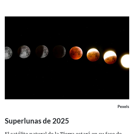
Pexels
Superlunas de 2025
El satélite natural de la Tierra estará en su fase de