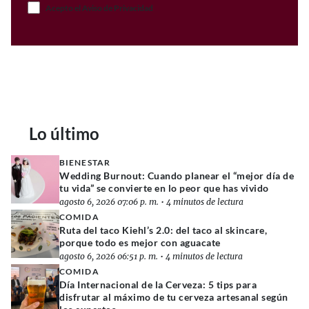
Acepto el Aviso de Privacidad
Lo último
BIENESTAR
Wedding Burnout: Cuando planear el “mejor día de
tu vida” se convierte en lo peor que has vivido
agosto 6, 2026 07:06 p. m.
•
4 minutos de lectura
COMIDA
Ruta del taco Kiehl’s 2.0: del taco al skincare,
porque todo es mejor con aguacate
agosto 6, 2026 06:51 p. m.
•
4 minutos de lectura
COMIDA
Día Internacional de la Cerveza: 5 tips para
disfrutar al máximo de tu cerveza artesanal según