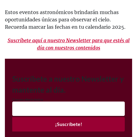
Estos eventos astronómicos brindarán muchas
oportunidades únicas para observar el cielo.
Recuerda marcar las fechas en tu calendario 2025.
Suscríbete aquí a nuestro Newsletter para que estés al
día con nuestros contenidos
Suscríbete a nuestro Newsletter y
mantente al día.
Correo electrónico
¡Suscríbete!