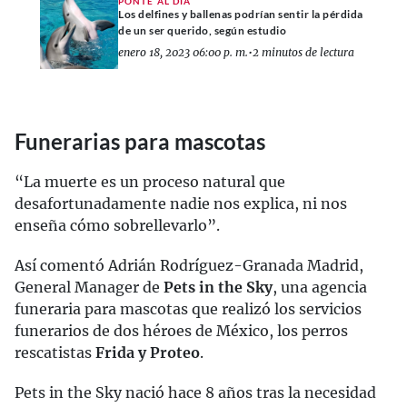
PONTE AL DÍA
Los delfines y ballenas podrían sentir la pérdida
de un ser querido, según estudio
enero 18, 2023 06:00 p. m.
•
2 minutos de lectura
Funerarias para mascotas
“La muerte es un proceso natural que
desafortunadamente nadie nos explica, ni nos
enseña cómo sobrellevarlo”.
Así comentó Adrián Rodríguez-Granada Madrid,
General Manager de
Pets in the Sky
, una agencia
funeraria para mascotas que realizó los servicios
funerarios de dos héroes de México, los perros
rescatistas
Frida y Proteo
.
Pets in the Sky nació hace 8 años tras la necesidad