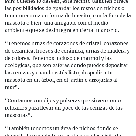
Para quienes lo deseen, este recinto también ofrece
las posibilidades de guardar los restos en nichos o
tener una urna en forma de huesito, con la foto de la
mascota o bien, una amigable con el medio
ambiente que se desintegra en tierra, mar o río.
“Tenemos urnas de corazones de cristal, corazones
de cerámica, huesos de cerámica, urnas de madera y
de colores. Tenemos incluso de mármol y las
ecológicas, que son esferas donde puedes depositar
las cenizas y cuando estés listo, despedir a tu
mascota en un árbol, en el jardín o arrojarlas al
mar”.
“Contamos con dijes y pulseras que sirven como
relicarios para llevar un poco de las cenizas de las
mascotas”.
“También tenemos un área de nichos donde se
deposita la urna de tu mascota y puedes visitarla