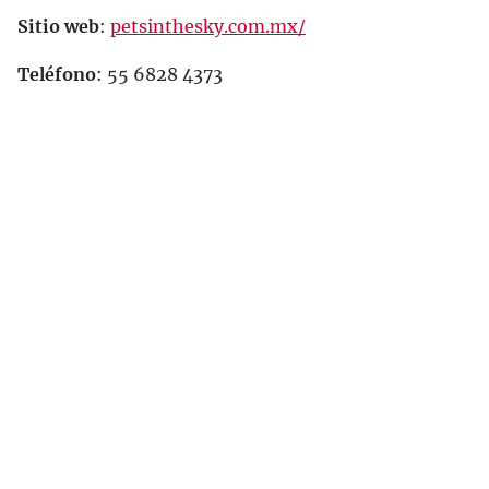
Sitio web
:
petsinthesky.com.mx/
Teléfono
: 55 6828 4373