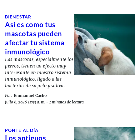
BIENESTAR
Así es como tus
mascotas pueden
afectar tu sistema
inmunológico
Las mascotas, especialmente los
perros, tienen un efecto muy
interesante en nuestro sistema
inmunológico, ligado a las
bacterias de su pelo y saliva.
Por:
Emmanuel Cacho
julio 6, 2026 11:53 a. m.
•
2 minutos de lectura
PONTE AL DÍA
Los antiguos