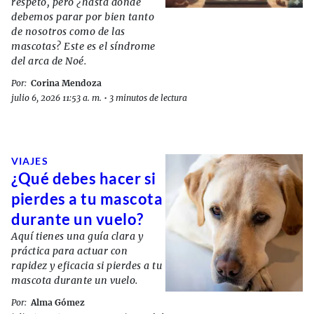
respeto, pero ¿hasta dónde
debemos parar por bien tanto
de nosotros como de las
mascotas? Este es el síndrome
del arca de Noé.
Por:
Corina Mendoza
julio 6, 2026 11:53 a. m.
•
3 minutos de lectura
VIAJES
¿Qué debes hacer si
pierdes a tu mascota
durante un vuelo?
Aquí tienes una guía clara y
práctica para actuar con
rapidez y eficacia si pierdes a tu
mascota durante un vuelo.
Por:
Alma Gómez