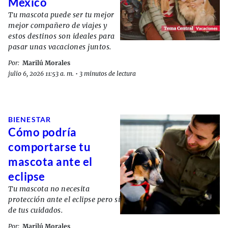
México
Tu mascota puede ser tu mejor
mejor compañero de viajes y
estos destinos son ideales para
pasar unas vacaciones juntos.
Por:
Marilú Morales
julio 6, 2026 11:53 a. m.
•
3 minutos de lectura
BIENESTAR
Cómo podría
comportarse tu
mascota ante el
eclipse
Tu mascota no necesita
protección ante el eclipse pero sí
de tus cuidados.
Por:
Marilú Morales