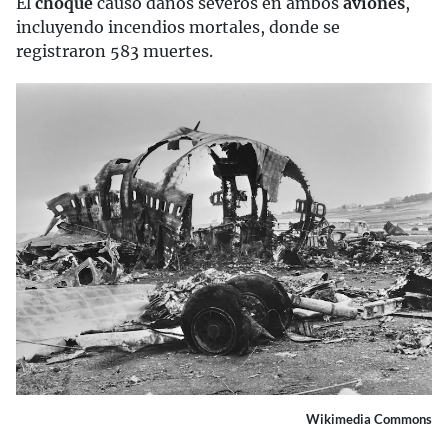
El
choque
causó daños severos en ambos
aviones
,
incluyendo incendios mortales, donde se
registraron 583 muertes.
Wikimedia Commons