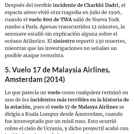
Después del terrible
incidente de Charkhi Dadri
, el
espacio aéreo vivió otra tragedia en julio de 1996,
cuando el
vuelo 800 de TWA
salió de Nueva York
rumbo a París. Apenas transcurridos 12 minutos, la
aeronave estalló sin explicación alguna sobre el
océano Atlántico. El
siniestro
reportó 230 muertes,
mientras que las investigaciones no señalan un
posible ataque terrorista.
5. Vuelo 17 de Malaysia Airlines,
Amsterdam (2014)
Lo que parecía un
vuelo
como cualquiera terminó en
uno de los
incidentes más terribles en la historia de
la aviación
, pues el
vuelo 17 de Malasya Airlines
se
dirigía a Kuala Lumpur desde Ámsterdam, cuando
fue interceptado por un misil ruso. Esto ocurrió
cobre el cielo de Ucrania, y dicho proyectil acabó con