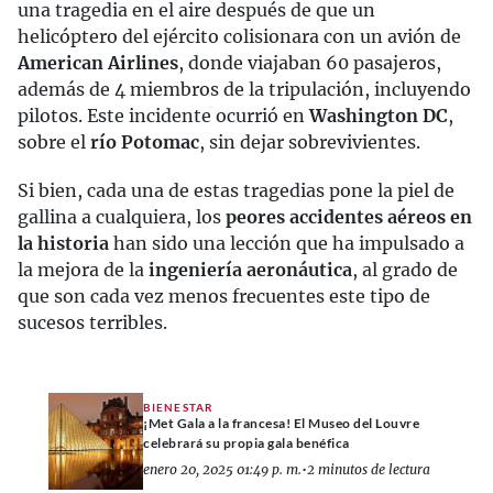
una tragedia en el aire después de que un
helicóptero del ejército colisionara con un avión de
American Airlines
, donde viajaban 60 pasajeros,
además de 4 miembros de la tripulación, incluyendo
pilotos. Este incidente ocurrió en
Washington DC
,
sobre el
río Potomac
, sin dejar sobrevivientes.
Si bien, cada una de estas tragedias pone la piel de
gallina a cualquiera, los
peores accidentes aéreos en
la historia
han sido una lección que ha impulsado a
la mejora de la
ingeniería aeronáutica
, al grado de
que son cada vez menos frecuentes este tipo de
sucesos terribles.
BIENESTAR
¡Met Gala a la francesa! El Museo del Louvre
celebrará su propia gala benéfica
enero 20, 2025 01:49 p. m.
•
2 minutos de lectura