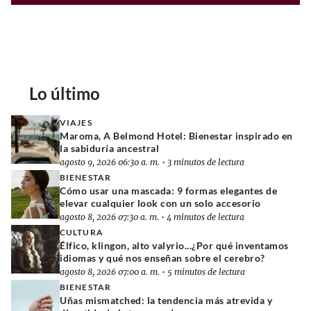
Lo último
VIAJES
Maroma, A Belmond Hotel: Bienestar inspirado en
la sabiduría ancestral
agosto 9, 2026 06:30 a. m.
•
3 minutos de lectura
BIENESTAR
Cómo usar una mascada: 9 formas elegantes de
elevar cualquier look con un solo accesorio
agosto 8, 2026 07:30 a. m.
•
4 minutos de lectura
CULTURA
Élfico, klingon, alto valyrio...¿Por qué inventamos
idiomas y qué nos enseñan sobre el cerebro?
agosto 8, 2026 07:00 a. m.
•
5 minutos de lectura
BIENESTAR
Uñas mismatched: la tendencia más atrevida y