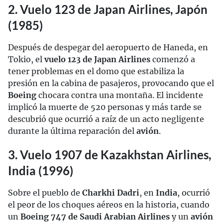
2. Vuelo 123 de Japan Airlines, Japón
(1985)
Después de despegar del aeropuerto de Haneda, en
Tokio, el
vuelo 123 de Japan Airlines
comenzó a
tener problemas en el domo que estabiliza la
presión en la cabina de pasajeros, provocando que el
Boeing
chocara contra una montaña. El incidente
implicó la muerte de 520 personas y más tarde se
descubrió que ocurrió a raíz de un acto negligente
durante la última reparación del
avión
.
3. Vuelo 1907 de Kazakhstan Airlines,
India (1996)
Sobre el pueblo de
Charkhi Dadri
, en
India
, ocurrió
el peor de los choques aéreos en la historia, cuando
un
Boeing 747 de Saudi Arabian Airlines
y un
avión