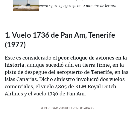
enero 17, 2025 03:20 p. m.
•
2 minutos de lectura
1. Vuelo 1736 de Pan Am, Tenerife
(1977)
Este es considerado el
peor choque de aviones en la
historia
, aunque sucedió aún en tierra firme, en la
pista de despegue del aeropuerto de
Tenerife
, en las
islas Canarias. Dicho siniestro involucró dos vuelos
comerciales, el vuelo 4805 de KLM Royal Dutch
Airlines y el vuelo 1736 de Pan Am.
PUBLICIDAD - SIGUE LEYENDO ABAJO