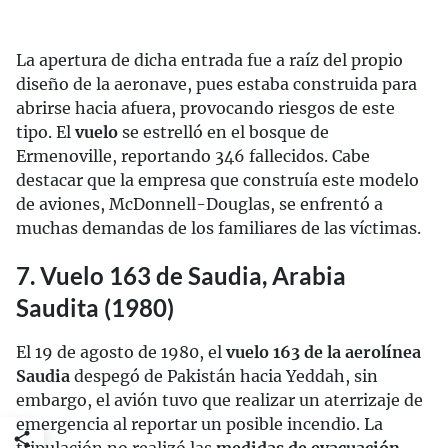
La apertura de dicha entrada fue a raíz del propio
diseño de la aeronave, pues estaba construida para
abrirse hacia afuera, provocando riesgos de este
tipo. El
vuelo
se estrelló en el bosque de
Ermenoville, reportando 346 fallecidos. Cabe
destacar que la empresa que construía este modelo
de aviones, McDonnell-Douglas, se enfrentó a
muchas demandas de los familiares de las víctimas.
7. Vuelo 163 de Saudia, Arabia
Saudita (1980)
El 19 de agosto de 1980, el
vuelo 163 de la aerolínea
Saudia
despegó de Pakistán hacia Yeddah, sin
embargo, el avión tuvo que realizar un aterrizaje de
emergencia al reportar un posible incendio. La
tripulación no realizó las
medidas de evacuación