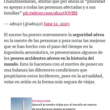
Chandrasekaran, afirmó que por ahora la “prioridad
es apoyar a todas las personas afectadas y a sus
familias”
pic.twitter.com/ab4cQOVfRI
— adn40 (@adn40)
June 12, 2025
El suceso ha puesto nuevamente la
seguridad aérea
en la mente de las personas y para notar las mejoras
que se han hecho con el paso del tiempo en la
ingeniería aeronáutica, te presentamos algunos de
los
peores accidentes aéreos en la historia del
mundo
. Esto lo hacemos con el motivo de poner en
una balanza las diferentes condiciones que
propiciaron estos incidentes, pues en la actualidad,
volar en avión es la forma más segura de viajar.
TECNOLOGÍA
SpaceX promete viajes por el mundo en menos
de una hora en nuevo proyecto