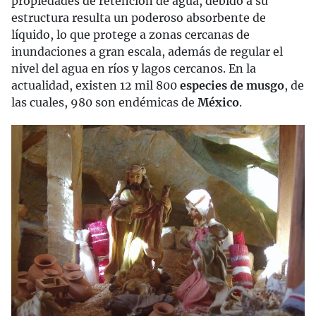
propiedades de retención de agua, debido a su
estructura resulta un poderoso absorbente de
líquido, lo que protege a zonas cercanas de
inundaciones a gran escala, además de regular el
nivel del agua en ríos y lagos cercanos. En la
actualidad, existen 12 mil 800
especies de musgo
, de
las cuales, 980 son endémicas de
México
.