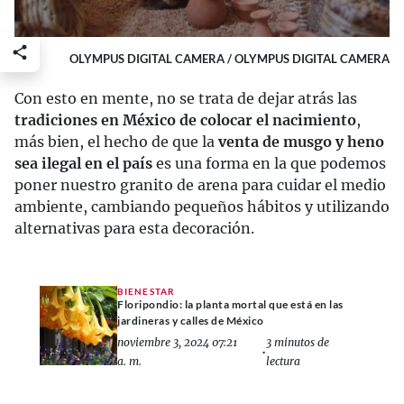
OLYMPUS DIGITAL CAMERA / OLYMPUS DIGITAL CAMERA
Con esto en mente, no se trata de dejar atrás las
tradiciones en México de colocar el nacimiento
,
más bien, el hecho de que la
venta de musgo y heno
sea ilegal en el país
es una forma en la que podemos
poner nuestro granito de arena para cuidar el medio
ambiente, cambiando pequeños hábitos y utilizando
alternativas para esta decoración.
BIENESTAR
Floripondio: la planta mortal que está en las
jardineras y calles de México
noviembre 3, 2024 07:21
3 minutos de
•
a. m.
lectura