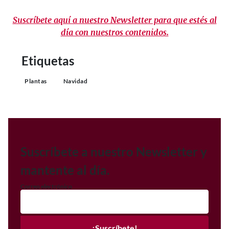
Suscríbete aquí a nuestro Newsletter para que estés al
día con nuestros contenidos.
Etiquetas
Plantas
Navidad
Suscríbete a nuestro Newsletter y
mantente al día.
Correo electrónico
¡Suscríbete!