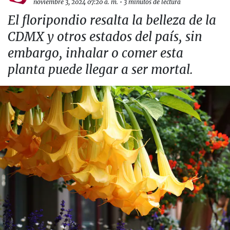
noviembre 3, 2024 07:20 a. m.
•
3 minutos de lectura
El floripondio resalta la belleza de la
CDMX y otros estados del país, sin
embargo, inhalar o comer esta
planta puede llegar a ser mortal.