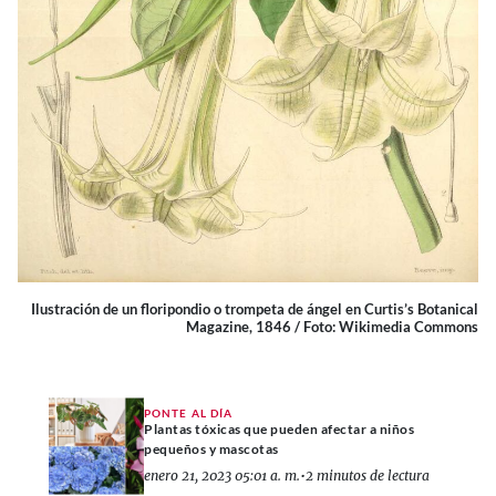
Ilustración de un floripondio o trompeta de ángel en Curtis’s Botanical
Magazine, 1846 / Foto: Wikimedia Commons
PONTE AL DÍA
Plantas tóxicas que pueden afectar a niños
pequeños y mascotas
enero 21, 2023 05:01 a. m.
•
2 minutos de lectura