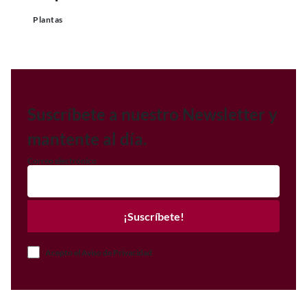
Plantas
Suscríbete a nuestro Newsletter y
mantente al día.
Correo electrónico
¡Suscríbete!
Acepto el Aviso de Privacidad