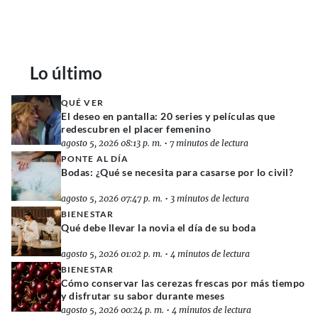
Lo último
QUÉ VER
El deseo en pantalla: 20 series y películas que
redescubren el placer femenino
agosto 5, 2026 08:13 p. m.
•
7 minutos de lectura
PONTE AL DÍA
Bodas: ¿Qué se necesita para casarse por lo civil?
agosto 5, 2026 07:47 p. m.
•
3 minutos de lectura
BIENESTAR
Qué debe llevar la novia el día de su boda
agosto 5, 2026 01:02 p. m.
•
4 minutos de lectura
BIENESTAR
Cómo conservar las cerezas frescas por más tiempo
y disfrutar su sabor durante meses
agosto 5, 2026 00:24 p. m.
•
4 minutos de lectura