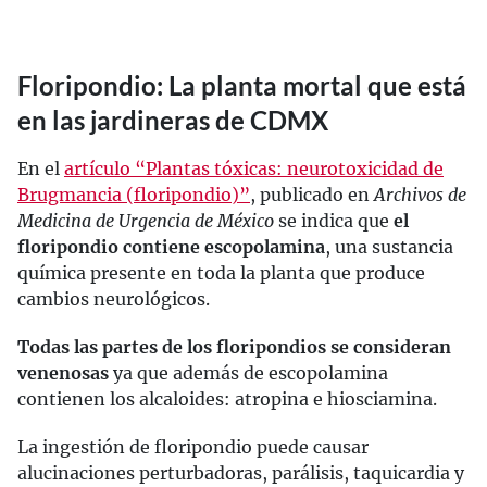
Floripondio: La planta mortal que está
en las jardineras de CDMX
En el
artículo “Plantas tóxicas: neurotoxicidad de
Brugmancia (floripondio)”
, publicado en
Archivos de
Medicina de Urgencia de México
se indica que
el
floripondio contiene escopolamina
, una sustancia
química presente en toda la planta que produce
cambios neurológicos.
Todas las partes de los floripondios se consideran
venenosas
ya que además de escopolamina
contienen los alcaloides: atropina e hiosciamina.
La ingestión de floripondio puede causar
alucinaciones perturbadoras, parálisis, taquicardia y