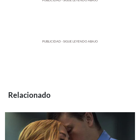
PUBLICIDAD - SIGUE LEYENDO ABAJO
PUBLICIDAD - SIGUE LEYENDO ABAJO
Relacionado