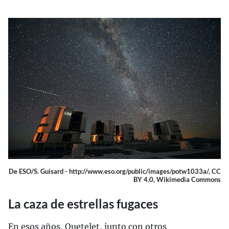
De ESO/S. Guisard - http://www.eso.org/public/images/potw1033a/, CC
BY 4.0, Wikimedia Commons
La caza de estrellas fugaces
En esos años, Quetelet, junto con otros