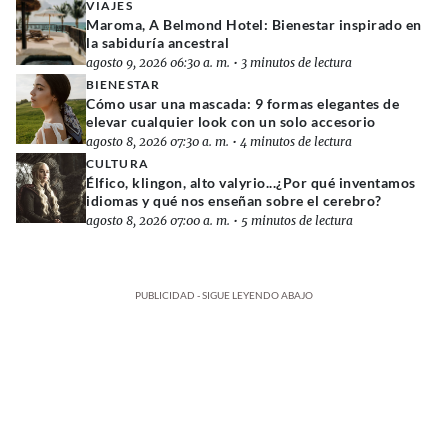
VIAJES
Maroma, A Belmond Hotel: Bienestar inspirado en
la sabiduría ancestral
agosto 9, 2026 06:30 a. m.
•
3 minutos de lectura
BIENESTAR
Cómo usar una mascada: 9 formas elegantes de
elevar cualquier look con un solo accesorio
agosto 8, 2026 07:30 a. m.
•
4 minutos de lectura
CULTURA
Élfico, klingon, alto valyrio...¿Por qué inventamos
idiomas y qué nos enseñan sobre el cerebro?
agosto 8, 2026 07:00 a. m.
•
5 minutos de lectura
PUBLICIDAD - SIGUE LEYENDO ABAJO