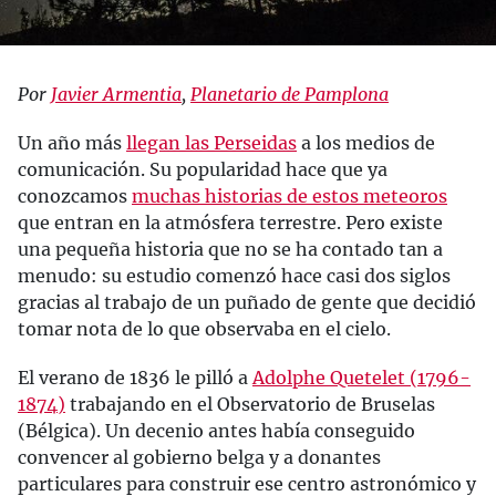
Por
Javier Armentia
,
Planetario de Pamplona
Un año más
llegan las Perseidas
a los medios de
comunicación. Su popularidad hace que ya
conozcamos
muchas historias de estos meteoros
que entran en la atmósfera terrestre. Pero existe
una pequeña historia que no se ha contado tan a
menudo: su estudio comenzó hace casi dos siglos
gracias al trabajo de un puñado de gente que decidió
tomar nota de lo que observaba en el cielo.
El verano de 1836 le pilló a
Adolphe Quetelet (1796-
1874)
trabajando en el Observatorio de Bruselas
(Bélgica). Un decenio antes había conseguido
convencer al gobierno belga y a donantes
particulares para construir ese centro astronómico y