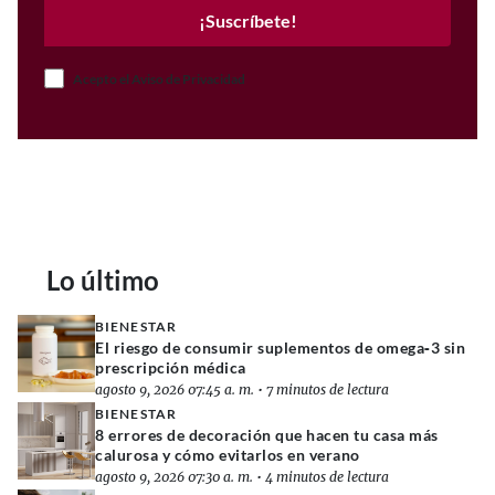
¡Suscríbete!
Acepto el Aviso de Privacidad
Lo último
BIENESTAR
El riesgo de consumir suplementos de omega‑3 sin
prescripción médica
agosto 9, 2026 07:45 a. m.
•
7 minutos de lectura
BIENESTAR
8 errores de decoración que hacen tu casa más
calurosa y cómo evitarlos en verano
agosto 9, 2026 07:30 a. m.
•
4 minutos de lectura