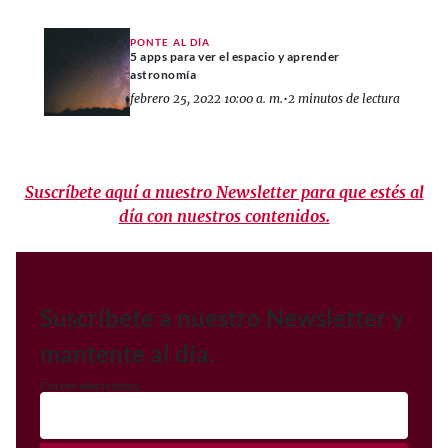
PONTE AL DÍA
5 apps para ver el espacio y aprender
astronomía
febrero 25, 2022 10:00 a. m.
•
2 minutos de lectura
Suscríbete aquí a nuestro Newsletter para que estés al
día con nuestros contenidos.
Suscríbete a nuestro Newsletter y
mantente al día.
Correo electrónico