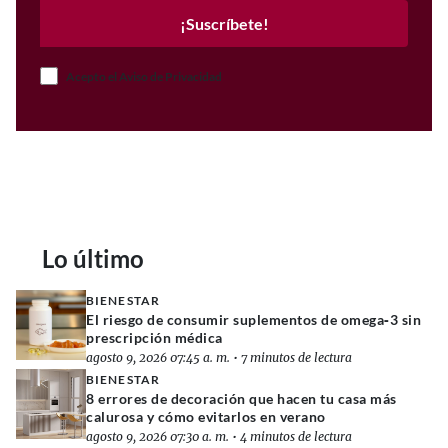
¡Suscríbete!
Acepto el Aviso de Privacidad
Lo último
BIENESTAR
El riesgo de consumir suplementos de omega‑3 sin
prescripción médica
agosto 9, 2026 07:45 a. m.
•
7 minutos de lectura
BIENESTAR
8 errores de decoración que hacen tu casa más
calurosa y cómo evitarlos en verano
agosto 9, 2026 07:30 a. m.
•
4 minutos de lectura