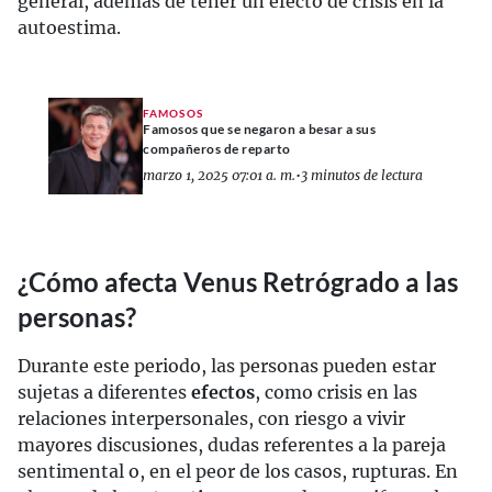
general, además de tener un efecto de crisis en la
autoestima.
FAMOSOS
Famosos que se negaron a besar a sus
compañeros de reparto
marzo 1, 2025 07:01 a. m.
•
3 minutos de lectura
¿Cómo afecta Venus Retrógrado a las
personas?
Durante este periodo, las personas pueden estar
sujetas a diferentes
efectos
, como crisis en las
relaciones interpersonales, con riesgo a vivir
mayores discusiones, dudas referentes a la pareja
sentimental o, en el peor de los casos, rupturas. En