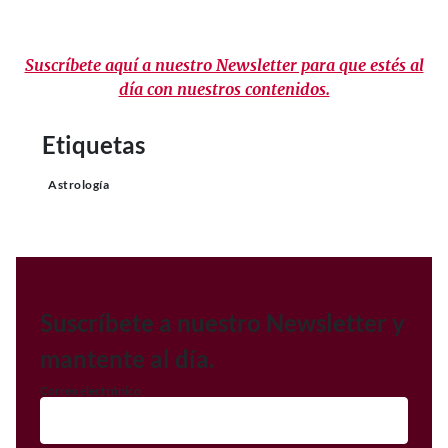
Suscríbete aquí a nuestro Newsletter para que estés al
día con nuestros contenidos.
Etiquetas
Astrología
Suscríbete a nuestro Newsletter y
mantente al día.
Correo electrónico