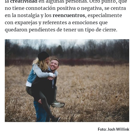
la
creatividad
en algunas personas. Otro punto, que
no tiene connotación positiva o negativa, se centra
en la nostalgia y los
reencuentros
, especialmente
con exparejas y referentes a emociones que
quedaron pendientes de tener un tipo de cierre.
Foto: Josh Willink