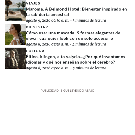
VIAJES
Maroma, A Belmond Hotel: Bienestar inspirado en
la sabiduría ancestral
agosto 9, 2026 06:30 a. m.
•
3 minutos de lectura
BIENESTAR
Cómo usar una mascada: 9 formas elegantes de
elevar cualquier look con un solo accesorio
agosto 8, 2026 07:30 a. m.
•
4 minutos de lectura
CULTURA
Élfico, klingon, alto valyrio...¿Por qué inventamos
idiomas y qué nos enseñan sobre el cerebro?
agosto 8, 2026 07:00 a. m.
•
5 minutos de lectura
PUBLICIDAD - SIGUE LEYENDO ABAJO