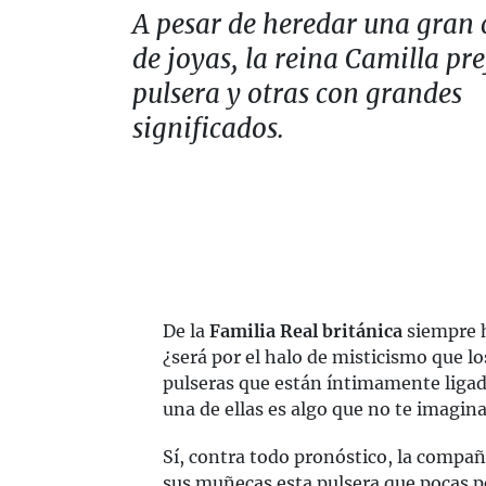
A pesar de heredar una gran 
de joyas, la reina Camilla pre
pulsera y otras con grandes
significados.
De la
Familia Real británica
siempre h
¿será por el halo de misticismo que l
pulseras que están íntimamente ligada
una de ellas es algo que no te imagina
Sí, contra todo pronóstico, la compa
sus muñecas esta pulsera que pocas p