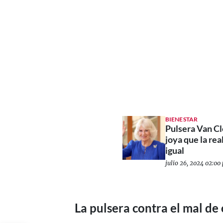
BIENESTAR
Pulsera Van Cl
joya que la re
igual
julio 26, 2024 02:00 
La pulsera contra el mal de 