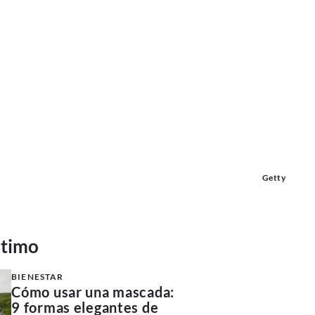
Getty
ltimo
BIENESTAR
Cómo usar una mascada:
9 formas elegantes de