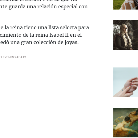
nte guarda una relación especial con
 la reina tiene una lista selecta para
cimiento de la reina Isabel II en el
redó una gran colección de joyas.
UE LEYENDO ABAJO