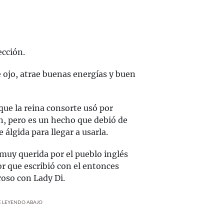
ección.
de ojo, atrae buenas energías y buen
que la reina consorte usó por
n, pero es un hecho que debió de
álgida para llegar a usarla.
muy querida por el pueblo inglés
or que escribió con el entonces
oroso con Lady Di.
UE LEYENDO ABAJO