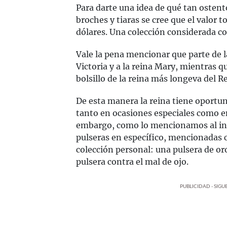
Para darte una idea de qué tan ostentos
broches y tiaras se cree que el valor t
dólares. Una colección considerada 
Vale la pena mencionar que parte de la
Victoria y a la reina Mary, mientras q
bolsillo de la reina más longeva del R
De esta manera la reina tiene oportun
tanto en ocasiones especiales como en
embargo, como lo mencionamos al inic
pulseras en específico, mencionadas 
colección personal: una pulsera de or
pulsera contra el mal de ojo.
PUBLICIDAD - SIG