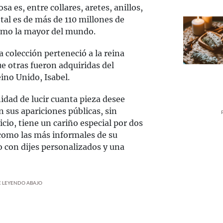
a es, entre collares, aretes, anillos,
otal es de más de 110 millones de
como la mayor del mundo.
 colección perteneció a la reina
ue otras fueron adquiridas del
eino Unido, Isabel.
idad de lucir cuanta pieza desee
 sus apariciones públicas, sin
io, tiene un cariño especial por dos
como las más informales de su
o con dijes personalizados y una
UE LEYENDO ABAJO