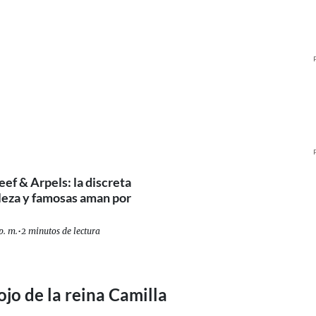
eef & Arpels: la discreta
aleza y famosas aman por
p. m.
•
2 minutos de lectura
ojo de la reina Camilla