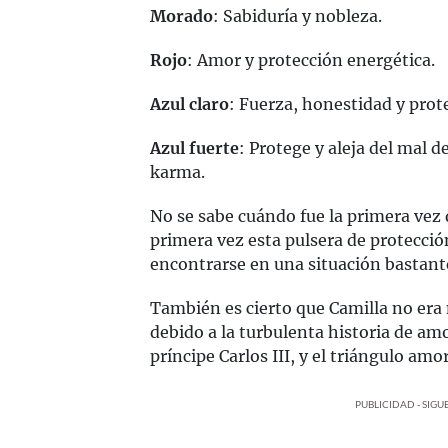
Morado
: Sabiduría y nobleza.
Rojo
: Amor y protección energética.
Azul claro
: Fuerza, honestidad y prot
Azul fuerte
: Protege y aleja del mal 
karma.
No se sabe cuándo fue la primera vez 
primera vez esta pulsera de protecció
encontrarse en una situación bastante 
También es cierto que Camilla no era 
debido a la turbulenta historia de am
príncipe Carlos III, y el triángulo am
PUBLICIDAD - SIG