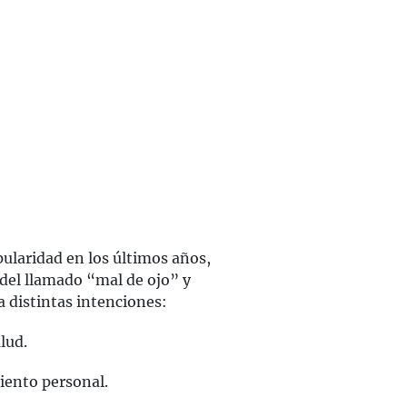
ularidad en los últimos años,
del llamado “mal de ojo” y
 distintas intenciones:
lud.
miento personal.