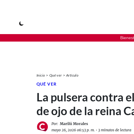
Bienes
Inicio
Qué ver
Artículo
QUÉ VER
La pulsera contra e
de ojo de la reina C
Por:
Marilú Morales
mayo 26, 2026 06:53 p. m.
•
3 minutos de lectura