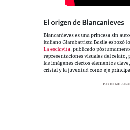
El origen de Blancanieves
Blancanieves es una princesa sin auto
italiano Giambattista Basile esbozó l
La esclavita
, publicado póstumamente
representaciones visuales del relato, 
las imágenes ciertos elementos clave,
cristal y la juventud como eje principal
PUBLICIDAD - SIG