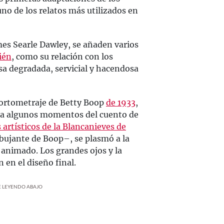
no de los relatos más utilizados en
ames Searle Dawley, se añaden varios
ién
, como su relación con los
sa degradada, servicial y hacendosa
 cortometraje de Betty Boop
de 1933
,
nta algunos momentos del cuento de
artísticos de la Blancanieves de
bujante de Boop–, se plasmó a la
o animado. Los grandes ojos y la
en el diseño final.
UE LEYENDO ABAJO