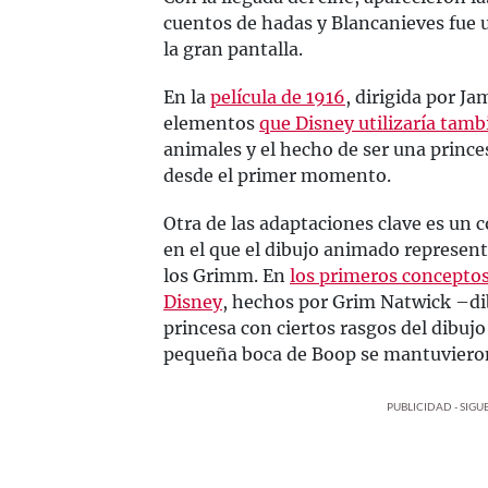
cuentos de hadas y Blancanieves fue u
la gran pantalla.
En la
película de 1916
, dirigida por J
elementos
que Disney utilizaría tamb
animales y el hecho de ser una prince
desde el primer momento.
Otra de las adaptaciones clave es un
en el que el dibujo animado represe
los Grimm. En
los primeros conceptos 
Disney
, hechos por Grim Natwick –di
princesa con ciertos rasgos del dibuj
pequeña boca de Boop se mantuvieron 
PUBLICIDAD - SIG