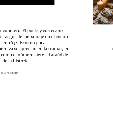
r concreto. El poeta y cortesano
os rasgos del personaje en el cuento
 en 1634. Existen pocas
pero ya se aprecian en la trama y en
 como el número siete, el ataúd de
 de la historia.
UE LEYENDO ABAJO