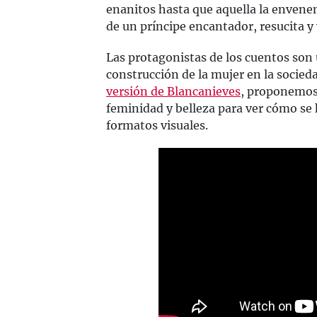
enanitos hasta que aquella la envene
de un príncipe encantador, resucita y 
Las protagonistas de los cuentos son 
construcción de la mujer en la socied
versión de Blancanieves
, proponemos
feminidad y belleza para ver cómo se 
formatos visuales.