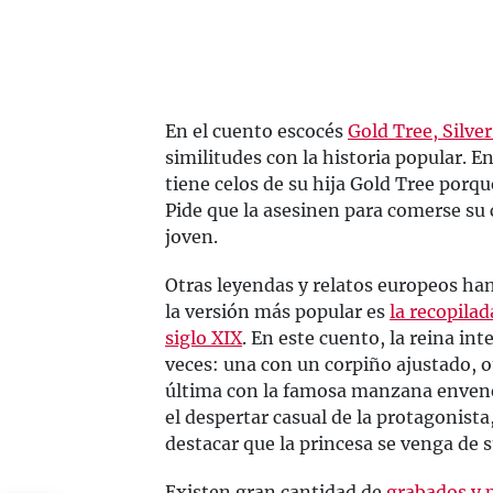
En el cuento escocés
Gold Tree, Silve
similitudes con la historia popular. En
tiene celos de su hija Gold Tree porqu
Pide que la asesinen para comerse su 
joven.
Otras leyendas y relatos europeos h
la versión más popular es
la recopila
siglo XIX
. En este cuento, la reina in
veces: una con un corpiño ajustado, 
última con la famosa manzana enven
el despertar casual de la protagonist
destacar que la princesa se venga de 
Existen gran cantidad de
grabados y 