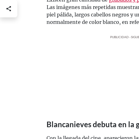
Las imágenes más repetidas muestran
piel pálida, largos cabellos negros y
normalmente de color blanco, en refe
PUBLICIDAD - SIG
Blancanieves debuta en la 
Con la llegada del cine, aparecieron l