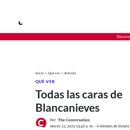
Bienes
Inicio
Qué ver
Artículo
QUÉ VER
Todas las caras de
Blancanieves
Por:
The Conversation
marzo 22, 2025 03:46 a. m.
•
6 minutos de lectura