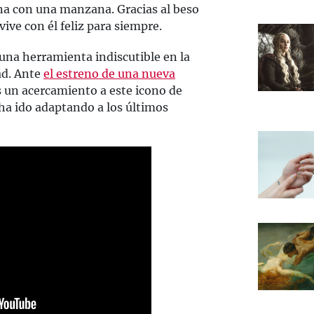
na con una manzana. Gracias al beso
vive con él feliz para siempre.
una herramienta indiscutible en la
ad. Ante
el estreno de una nueva
 un acercamiento a este icono de
ha ido adaptando a los últimos