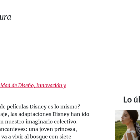
tura
idad de Diseño, Innovación y
Lo ú
de películas Disney es lo mismo?
aje, las adaptaciones Disney han ido
en nuestro imaginario colectivo.
ancanieves: una joven princesa,
a a vivir al bosque con siete