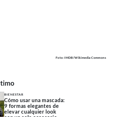
Foto: IMDB/Wikimedia Commons
ltimo
BIENESTAR
Cómo usar una mascada:
9 formas elegantes de
elevar cualquier look