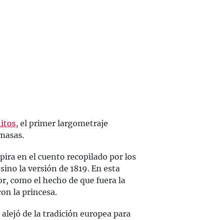
nitos
, el primer largometraje
 masas.
pira en el cuento recopilado por los
ino la versión de 1819. En esta
r, como el hecho de que fuera la
on la princesa.
 alejó de la tradición europea para