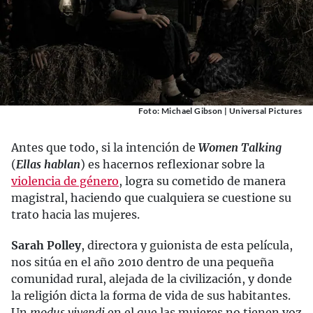
Foto: Michael Gibson | Universal Pictures
Antes que todo, si la intención de
Women Talking
(
Ellas hablan
) es hacernos reflexionar sobre la
violencia de género
, logra su cometido de manera
magistral, haciendo que cualquiera se cuestione su
trato hacia las mujeres.
Sarah Polley
, directora y guionista de esta película,
nos sitúa en el año 2010 dentro de una pequeña
comunidad rural, alejada de la civilización, y donde
la religión dicta la forma de vida de sus habitantes.
Un
modus vivendi
en el que las mujeres no tienen voz