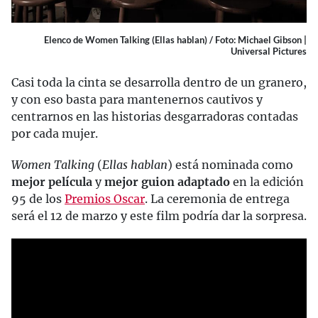
Elenco de Women Talking (Ellas hablan) / Foto: Michael Gibson |
Universal Pictures
Casi toda la cinta se desarrolla dentro de un granero,
y con eso basta para mantenernos cautivos y
centrarnos en las historias desgarradoras contadas
por cada mujer.
Women Talking
(
Ellas hablan
) está nominada como
mejor película
y
mejor guion adaptado
en la edición
95 de los
Premios Oscar
. La ceremonia de entrega
será el 12 de marzo y este film podría dar la sorpresa.