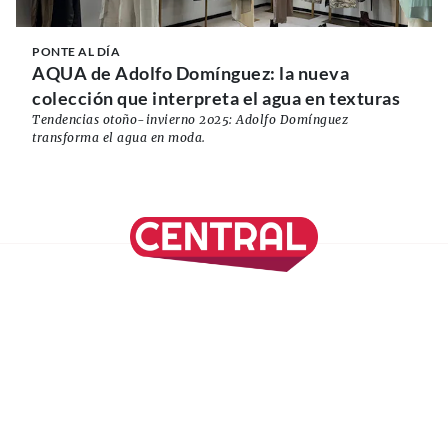
PONTE AL DÍA
AQUA de Adolfo Domínguez: la nueva
colección que interpreta el agua en texturas
Tendencias otoño-invierno 2025: Adolfo Domínguez
transforma el agua en moda.
SÍGUENOS EN NUESTRAS REDES SOCIALES
REVISTA CENTRAL
Suscríbete a nuestro Newsletter
Inicio
Nuestros Columnistas
Cultura
Gastronomía
Viajes