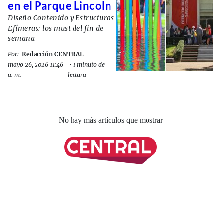
en el Parque Lincoln
Diseño Contenido y Estructuras
Efímeras: los must del fin de
semana
Por:
Redacción CENTRAL
mayo 26, 2026 11:46
•
1 minuto de
a. m.
lectura
No hay más artículos que mostrar
SÍGUENOS EN NUESTRAS REDES SOCIALES
REVISTA CENTRAL
Suscríbete a nuestro Newsletter