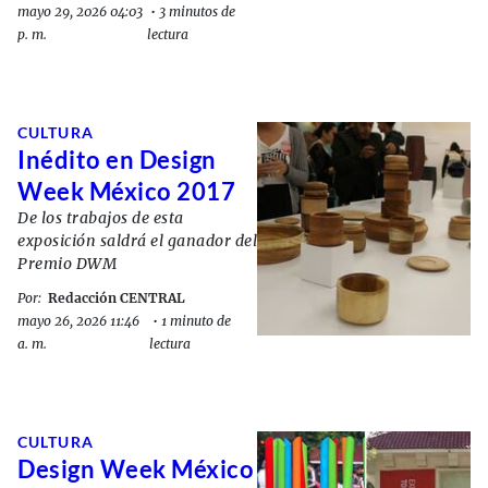
mayo 29, 2026 04:03
•
3 minutos de
p. m.
lectura
CULTURA
Inédito en Design
Week México 2017
De los trabajos de esta
exposición saldrá el ganador del
Premio DWM
Por:
Redacción CENTRAL
mayo 26, 2026 11:46
•
1 minuto de
a. m.
lectura
CULTURA
Design Week México