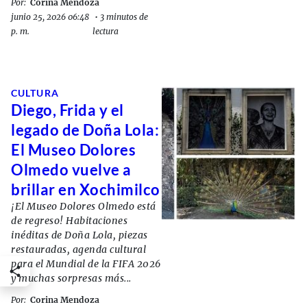
Por:
Corina Mendoza
junio 25, 2026 06:48
•
3 minutos de
p. m.
lectura
CULTURA
Diego, Frida y el
legado de Doña Lola:
El Museo Dolores
Olmedo vuelve a
brillar en Xochimilco
¡El Museo Dolores Olmedo está
de regreso! Habitaciones
inéditas de Doña Lola, piezas
restauradas, agenda cultural
para el Mundial de la FIFA 2026
y muchas sorpresas más...
Por:
Corina Mendoza