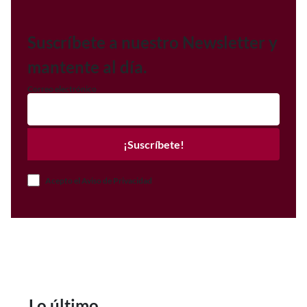
Suscríbete a nuestro Newsletter y
mantente al día.
Correo electrónico
¡Suscríbete!
Acepto el Aviso de Privacidad
Lo último