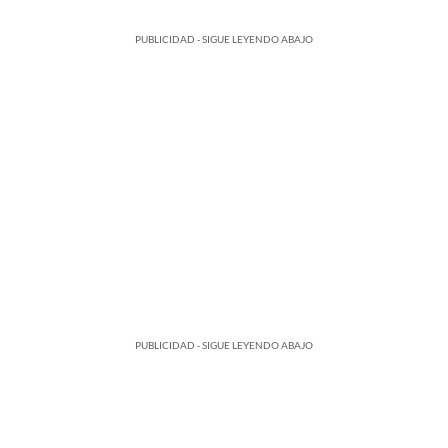
PUBLICIDAD - SIGUE LEYENDO ABAJO
PUBLICIDAD - SIGUE LEYENDO ABAJO