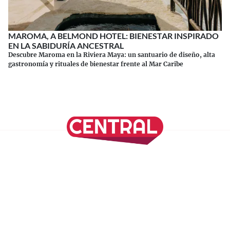
MAROMA, A BELMOND HOTEL: BIENESTAR INSPIRADO
EN LA SABIDURÍA ANCESTRAL
Descubre Maroma en la Riviera Maya: un santuario de diseño, alta
gastronomía y rituales de bienestar frente al Mar Caribe
Continuar leyendo
SÍGUENOS EN NUESTRAS REDES SOCIALES
REVISTA CENTRAL
Suscríbete a nuestro Newsletter
Inicio
Nuestros Columnistas
Cultura
Gastronomía