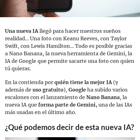
Una nueva IA
llegó para hacer nuestros sueños
realidad... Una foto con Keanu Reeves, con Taylor
Swift, con Lewis Hamilton... Todo es posible gracias
a Nano Banana, la nueva herramienta de Gemini, la
IA de Google que permite sacarte una foto con quien
tú quieras.
En la contienda por
quién tiene la mejor IA
(y
además de
uso gratuito
),
Google
ha subido varios
escalones con el lanzamiento de
Nano Banana
, la
nueva IA que
forma parte de Gemini,
una de las IAs
más usadas en el último año.
¿Qué podemos decir de esta nueva IA?