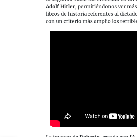
Adolf Hitler
, permitiéndonos ver más
libros de historia referentes al dicta
con un criterio más amplio los terrible