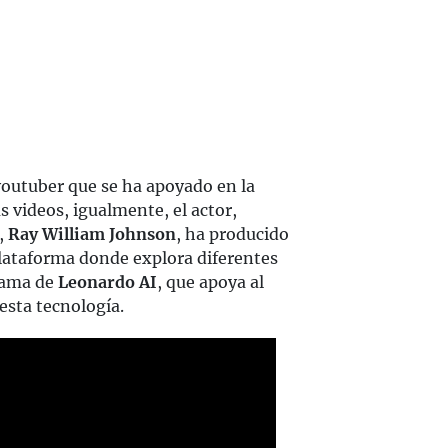
youtuber que se ha apoyado en la
s videos, igualmente, el actor,
,
Ray William Johnson
, ha producido
plataforma donde explora diferentes
grama de
Leonardo AI
, que apoya al
sta tecnología.