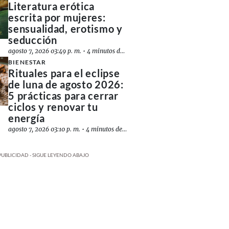
Literatura erótica
escrita por mujeres:
sensualidad, erotismo y
seducción
agosto 7, 2026 03:49 p. m.
•
4 minutos de lectura
BIENESTAR
Rituales para el eclipse
de luna de agosto 2026:
5 prácticas para cerrar
ciclos y renovar tu
energía
agosto 7, 2026 03:10 p. m.
•
4 minutos de lectura
PUBLICIDAD - SIGUE LEYENDO ABAJO