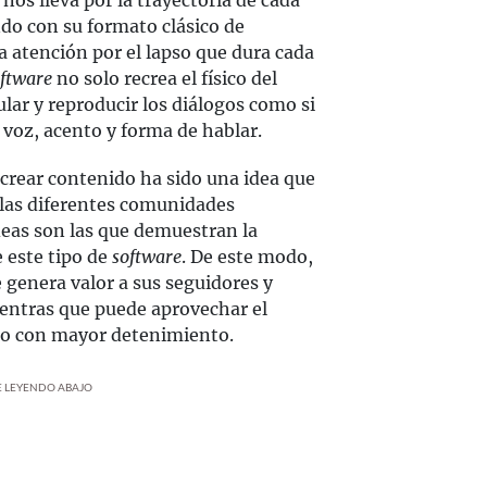
, nos lleva por la trayectoria de cada
do con su formato clásico de
 atención por el lapso que dura cada
ftware
no solo recrea el físico del
ar y reproducir los diálogos como si
 voz, acento y forma de hablar.
crear contenido ha sido una idea que
 las diferentes comunidades
ideas son las que demuestran la
e este tipo de
software
. De este modo,
 genera valor a sus seguidores y
ntras que puede aprovechar el
do con mayor detenimiento.
UE LEYENDO ABAJO