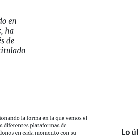
do en
, ha
és de
titulado
ionando la forma en la que vemos el
s diferentes plataformas de
Lo ú
éndonos en cada momento con su