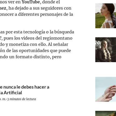
emos ver en
YouTube
, donde el
nez
, ha dejado a sus seguidores con
onocer a diferentes personajes de la
as por esta tecnología o la búsqueda
T
, pues los videos del regiomontano
o y monetiza con ello. Al señalar
ión de las oportunidades que puede
ando un formato distinto, pero
e nunca le debes hacer a
a Artificial
p. m.
•
3 minutos de lectura