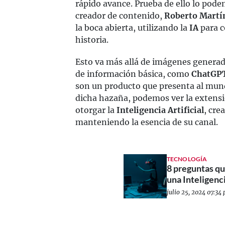
rápido avance. Prueba de ello lo pod
creador de contenido,
Roberto Martí
la boca abierta, utilizando la
IA
para c
historia.
Esto va más allá de imágenes generad
de información básica, como
ChatGP
son un producto que presenta al mund
dicha hazaña, podemos ver la extens
otorgar la
Inteligencia Artificial
, cre
manteniendo la esencia de su canal.
TECNOLOGÍA
8 preguntas qu
una Inteligenci
julio 25, 2024 07:34 