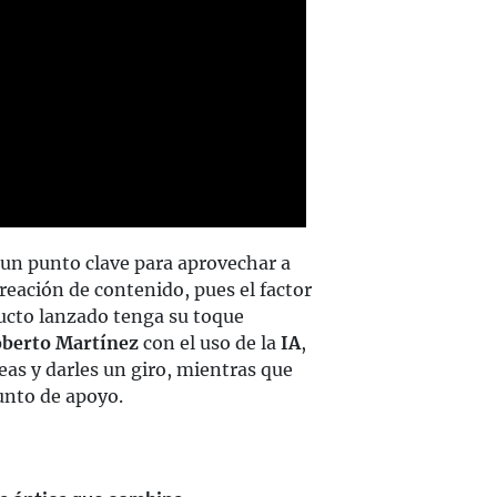
un punto clave para aprovechar a
reación de contenido, pues el factor
ucto lanzado tenga su toque
berto Martínez
con el uso de la
IA
,
eas y darles un giro, mientras que
unto de apoyo.