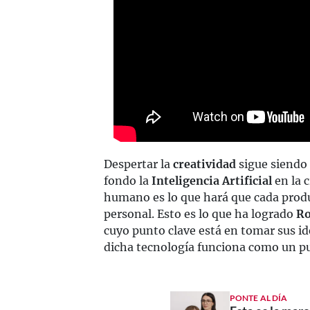
Despertar la
creatividad
sigue siendo 
fondo la
Inteligencia Artificial
en la c
humano es lo que hará que cada prod
personal. Esto es lo que ha logrado
Ro
cuyo punto clave está en tomar sus id
dicha tecnología funciona como un p
PONTE AL DÍA