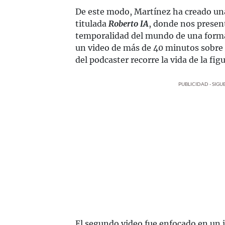
De este modo, Martínez ha creado una
titulada
Roberto IA
, donde nos presen
temporalidad del mundo de una forma
un video de más de 40 minutos sobre
del podcaster recorre la vida de la fi
PUBLICIDAD - SIG
El segundo video fue enfocado en un