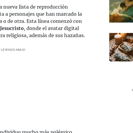
 nueva lista de reproducción
ta a personajes que han marcado la
 o de otra. Esta línea comenzó con
Jesucristo
, donde el avatar digital
gura religiosa, además de sus hazañas.
UE LEYENDO ABAJO
 individuo mucho más polémico,