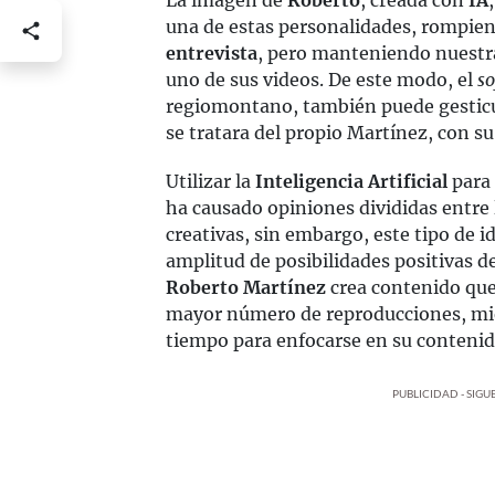
La imagen de
Roberto
, creada con
IA
una de estas personalidades, rompien
entrevista
, pero manteniendo nuestra
uno de sus videos. De este modo, el
so
regiomontano, también puede gesticul
se tratara del propio Martínez, con su
Utilizar la
Inteligencia Artificial
para 
ha causado opiniones divididas entre
creativas, sin embargo, este tipo de 
amplitud de posibilidades positivas d
Roberto Martínez
crea contenido que
mayor número de reproducciones, mie
tiempo para enfocarse en su conteni
PUBLICIDAD - SIG