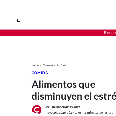
Bienes
Inicio
Comida
Artículo
COMIDA
Alimentos que
disminuyen el estr
Por:
Redacción: Central
mayo 20, 2026 06:17 p. m.
•
2 minutos de lectura