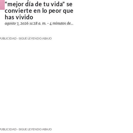
“mejor día de tu vida” se
convierte en lo peor que
has vivido
agosto 7, 2026 11:28 a. m.
•
4 minutos de lectura
PUBLICIDAD - SIGUE LEYENDO ABAJO
PUBLICIDAD - SIGUE LEYENDO ABAJO