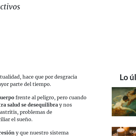
ctivos
Lo ú
ctualidad, hace que por desgracia
yor parte del tiempo.
cuerpo
frente al peligro, pero cuando
ra salud se desequilibra
y nos
astritis, problemas de
liar el sueño.
resión
y que nuestro sistema