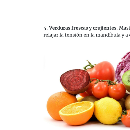
5. Verduras frescas y crujientes.
Mast
relajar la tensión en la mandíbula y a