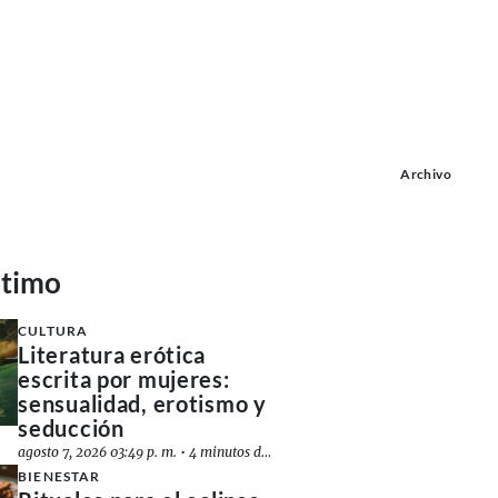
Archivo
ltimo
CULTURA
Literatura erótica
escrita por mujeres:
sensualidad, erotismo y
seducción
agosto 7, 2026 03:49 p. m.
•
4 minutos de lectura
BIENESTAR