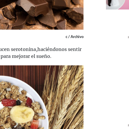
c / Archivo
cen serotonina,haciéndonos sentir
a para mejorar el sueño.