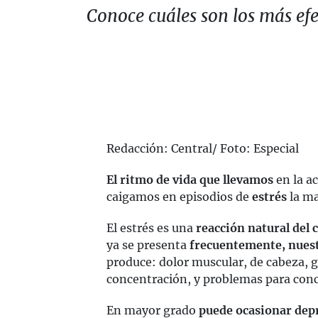
Conoce cuáles son los más efe
Redacción: Central/ Foto: Especial
El ritmo de vida que llevamos
en la a
caigamos en episodios de
estrés
la ma
El estrés es una
reacción natural del 
ya se presenta
frecuentemente, nuest
produce: dolor muscular, de cabeza, g
concentración, y problemas para conci
En mayor grado
puede ocasionar dep