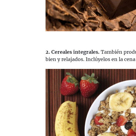
2. Cereales integrales.
También produ
bien y relajados. Inclúyelos en la cen