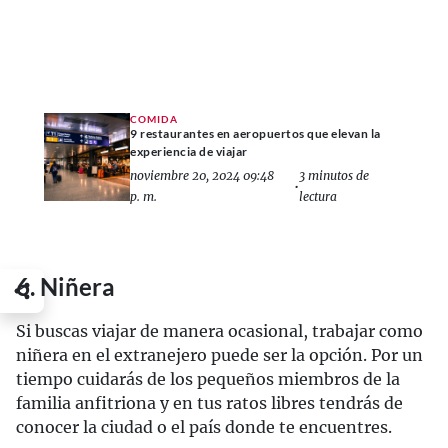
COMIDA
9 restaurantes en aeropuertos que elevan la
experiencia de viajar
noviembre 20, 2024 09:48
3 minutos de
•
p. m.
lectura
6. Niñera
Si buscas viajar de manera ocasional, trabajar como
niñera en el extranejero puede ser la opción. Por un
tiempo cuidarás de los pequeños miembros de la
familia anfitriona y en tus ratos libres tendrás de
conocer la ciudad o el país donde te encuentres.