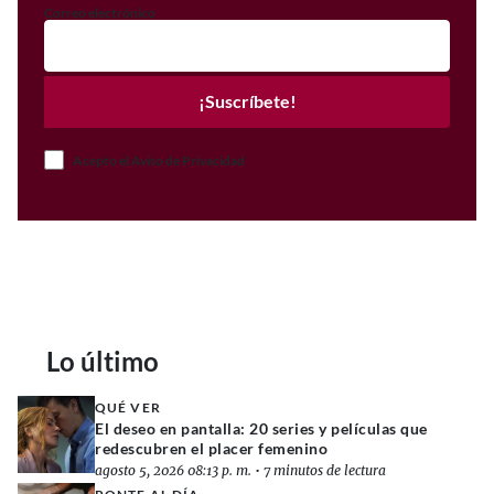
Correo electrónico
¡Suscríbete!
Acepto el Aviso de Privacidad
Lo último
QUÉ VER
El deseo en pantalla: 20 series y películas que
redescubren el placer femenino
agosto 5, 2026 08:13 p. m.
•
7 minutos de lectura