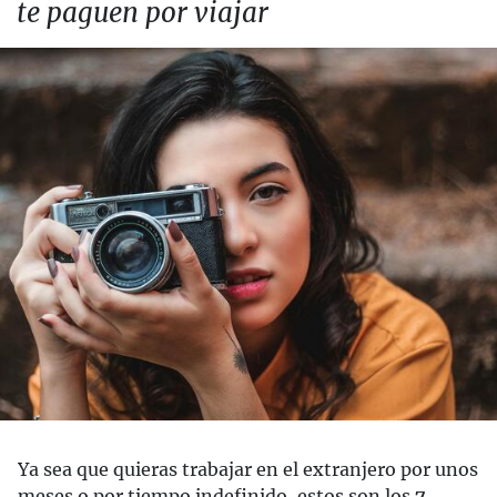
te paguen por viajar
Ya sea que quieras trabajar en el extranjero por unos
meses o por tiempo indefinido, estos son los
7