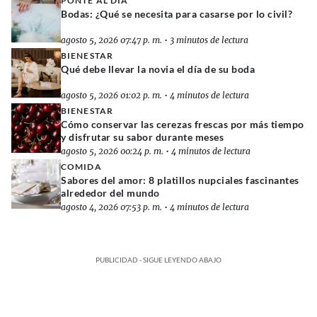
PONTE AL DÍA
Bodas: ¿Qué se necesita para casarse por lo civil?
agosto 5, 2026 07:47 p. m.
•
3 minutos de lectura
BIENESTAR
Qué debe llevar la novia el día de su boda
agosto 5, 2026 01:02 p. m.
•
4 minutos de lectura
BIENESTAR
Cómo conservar las cerezas frescas por más tiempo
y disfrutar su sabor durante meses
agosto 5, 2026 00:24 p. m.
•
4 minutos de lectura
COMIDA
Sabores del amor: 8 platillos nupciales fascinantes
alrededor del mundo
agosto 4, 2026 07:53 p. m.
•
4 minutos de lectura
PUBLICIDAD - SIGUE LEYENDO ABAJO