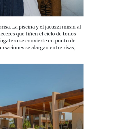
prisa. La piscina y el jacuzzi miran al
eceres que tiñen el cielo de tonos
 fogatero se convierte en punto de
rsaciones se alargan entre risas,