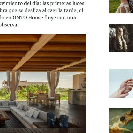
imiento del día: las primeras luces
a que se desliza al caer la tarde, el
odo en ONTO House fluye con una
observa.