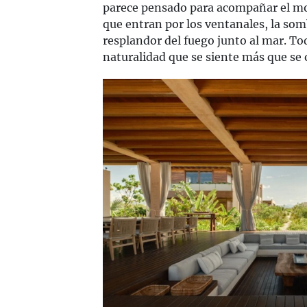
parece pensado para acompañar el mov
que entran por los ventanales, la sombr
resplandor del fuego junto al mar. T
naturalidad que se siente más que se 