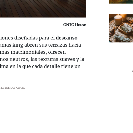
ONTO House
ciones diseñadas para el
descanso
camas king abren sus terrazas hacia
amas matrimoniales, ofrecen
nos neutros, las texturas suaves y la
lma en la que cada detalle tiene un
UE LEYENDO ABAJO