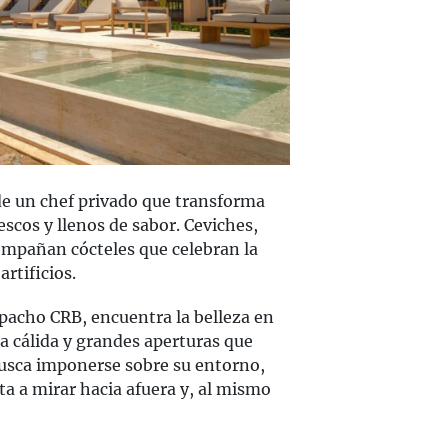
 de un chef privado que transforma
rescos y llenos de sabor. Ceviches,
compañan cócteles que celebran la
artificios.
spacho CRB, encuentra la belleza en
a cálida y grandes aperturas que
busca imponerse sobre su entorno,
ita a mirar hacia afuera y, al mismo