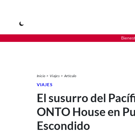
Bienes
Inicio
Viajes
Artículo
VIAJES
El susurro del Pacíf
ONTO House en Pu
Escondido