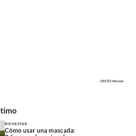
ONTO House
ltimo
BIENESTAR
Cómo usar una mascada: