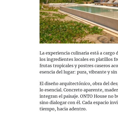
La experiencia culinaria está a cargo
los ingredientes locales en platillos f
frutas tropicales y postres caseros a
esencia del lugar: pura, vibrante y sin 
El diseño arquitectónico, obra del de
lo esencial. Concreto aparente, mader
integran el paisaje. ONTO House no 
sino dialogar con él. Cada espacio inv
tiempo, hacia adentro.