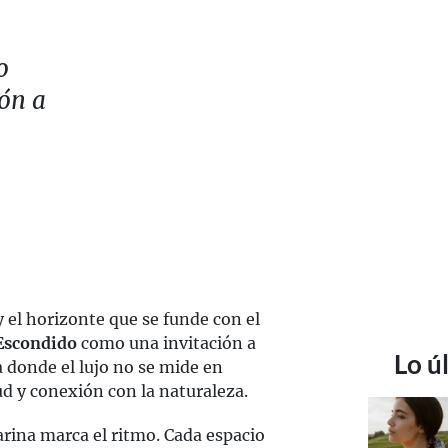
o
ón a
y el horizonte que se funde con el
Escondido
como una invitación a
Lo ú
a donde el lujo no se mide en
d y conexión con la naturaleza.
rina marca el ritmo. Cada espacio