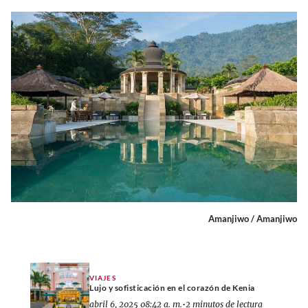
Amanjiwo / Amanjiwo
VIAJES
Lujo y sofisticación en el corazón de Kenia
abril 6, 2025 08:42 a. m.
•
2 minutos de lectura