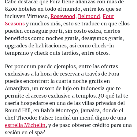
Cabe destacar que Fora tiene alianzas con más de
8200 hoteles en todo el mundo, entre los que se
incluyen Virtuoso,
Rosewood
,
Belmond
,
Four
Seasons
y muchos más, esto se traduce en que ellos
pueden conseguir por ti, sin costo extra, ciertos
beneficios como noches gratis, desayunos gratis,
upgrades de habitaciones, así como check-in
temprano y check outs tardíos, entre otros.
Por poner un par de ejemplos, entre las ofertas
exclusivas a la hora de reservar a través de Fora
puedes encontrar: la cuarta noche gratis en
Amanjiwo, un resort de lujo en Indonesia que te
permite el acceso exclusivo a templos. ¿O qué tal te
caería hospedarte en una de las villas privadas del
Round Hill, en Bahía Montego, Jamaica, donde el
chef Theodor Falser tendrá un menú digno de una
estrella Michelin
, y de paso obtener crédito para una
sesión en el spa?