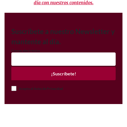
día con nuestros contenidos.
Suscríbete a nuestro Newsletter y
mantente al día.
Correo electrónico
¡Suscríbete!
Acepto el Aviso de Privacidad