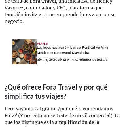
Se trata de
Fora Travel
, una iniciativa de Henley
Vazquez, cofundador y CEO, plataforma que
también invita a otros emprendedores a crecer su
negocio.
VIAJES
Las joyas gastronómicas del Festival Yo Amo
México en Rosewood Mayakoba
abril 8, 2025 06:12 p. m.
•
4 minutos de lectura
¿Qué ofrece Fora Travel y por qué
simplifica tus viajes?
Pero vayamos al grano, ¿por qué recomendamos
Fora? (Y no, esto no se trata de un vil comercial). Lo
que los distingue es la
simplificación de la