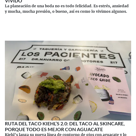
VIVIDO
La planeación de una boda no es todo felicidad. Es estrés, ansiedad
y mucha, mucha presión, o bueno, así es como lo vivimos algunos.
Continuar leyendo
RUTA DEL TACO KIEHL’S 2.0: DEL TACO AL SKINCARE,
PORQUE TODO ES MEJOR CON AGUACATE
Kiehl’s lanza su nueva línea de contorno de ojos con aguacate y lo