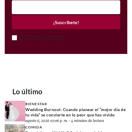
¡Suscríbete!
Acepto el Aviso de Privacidad
Lo último
BIENESTAR
Wedding Burnout: Cuando planear el “mejor día de
tu vida” se convierte en lo peor que has vivido
agosto 6, 2026 07:06 p. m.
•
4 minutos de lectura
COMIDA