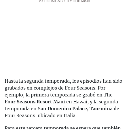
PUBLICIDAD - SIGUE LEYENDO ABAJO
Hasta la segunda temporada, los episodios han sido
grabados en complejos de Four Seasons. Por
ejemplo, la primera temporada se grabó en The
Four Seasons Resort Maui
en Hawai, y la segunda
temporada en S
an Domenico Palace, Taormina d
e
Four Seasons, ubicado en Italia.
Para esta tercera temporada se espera que también