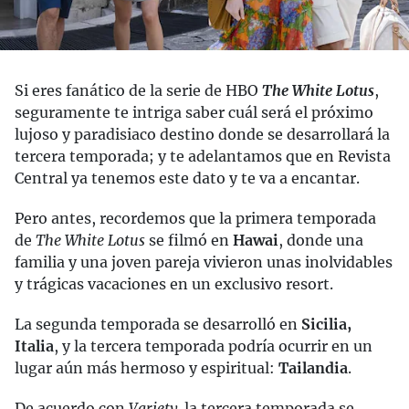
Si eres fanático de la serie de HBO
The White Lotus
,
seguramente te intriga saber cuál será el próximo
lujoso y paradisiaco destino donde se desarrollará la
tercera temporada; y te adelantamos que en Revista
Central ya tenemos este dato y te va a encantar.
Pero antes, recordemos que la primera temporada
de
The White Lotus
se filmó en
Hawai
, donde una
familia y una joven pareja vivieron unas inolvidables
y trágicas vacaciones en un exclusivo resort.
La segunda temporada se desarrolló en
Sicilia,
Italia
, y la tercera temporada podría ocurrir en un
lugar aún más hermoso y espiritual:
Tailandia
.
De acuerdo con
Variety,
la tercera temporada se