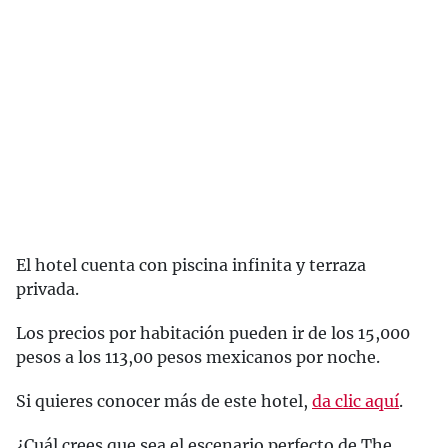
El hotel cuenta con piscina infinita y terraza
privada.
Los precios por habitación pueden ir de los 15,000
pesos a los 113,00 pesos mexicanos por noche.
Si quieres conocer más de este hotel,
da clic aquí
.
¿Cuál crees que sea el escenario perfecto de The