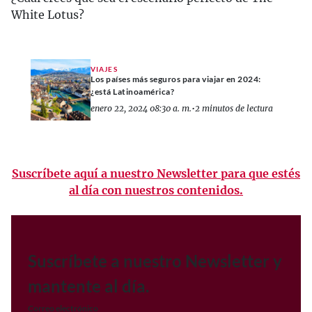
White Lotus?
VIAJES
Los países más seguros para viajar en 2024:
¿está Latinoamérica?
enero 22, 2024 08:30 a. m.
•
2 minutos de lectura
Suscríbete aquí a nuestro Newsletter para que estés
al día con nuestros contenidos.
Suscríbete a nuestro Newsletter y
mantente al día.
Correo electrónico