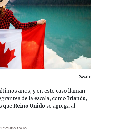
Pexels
últimos años, y en este caso llaman
egrantes de la escala, como
Irlanda
,
as que
Reino Unido
se agrega al
UE LEYENDO ABAJO