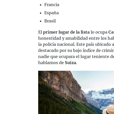
Francia
España
Brasil
El
primer lugar de la lista
lo ocupa
Ca
honestidad y amabilidad entre los hab
la policía nacional. Este país ubicado
destacado por su bajo índice de crimin
nadie que ocupara el lugar teniente d
hablamos de
Suiza
.