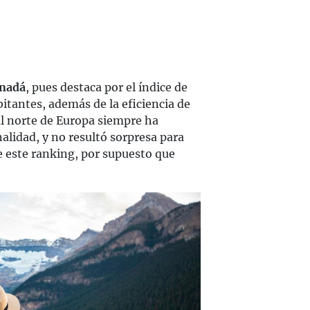
nadá
, pues destaca por el índice de
itantes, además de la eficiencia de
 al norte de Europa siempre ha
alidad, y no resultó sorpresa para
e este ranking, por supuesto que