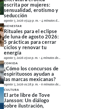
escrita por mujeres:
sensualidad, erotismo y
seducción
agosto 7, 2026 03:49 p. m.
•
4 minutos de lectura
BIENESTAR
Rituales para el eclipse
de luna de agosto 2026:
5 prácticas para cerrar
ciclos y renovar tu
energía
agosto 7, 2026 03:10 p. m.
•
4 minutos de lectura
COMIDA
¿Cómo los concursos de
espirituosos ayudan a
las marcas mexicanas?
agosto 7, 2026 01:28 p. m.
•
6 minutos de lectura
CULTURA
El arte libre de Tove
Jansson: Un diálogo
sobre ilustración,