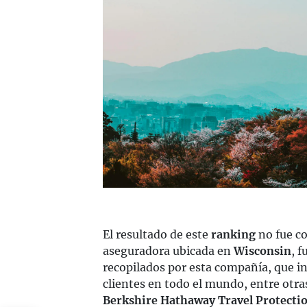
El resultado de este
ranking
no fue co
aseguradora ubicada en
Wisconsin
, 
recopilados por esta compañía, que i
clientes en todo el mundo, entre otras
Berkshire Hathaway Travel Protecti