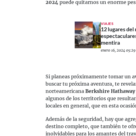
2024
puede quitarnos un enorme pes
VIAJES
12 lugares del
espectaculare
mentira
enero 16, 2024 05:29
Si planeas próximamente tomar un av
buscar tu próxima aventura, te revela
norteamericana
Berkshire Hathaway 
algunos de los territorios que resulta
locales en general, que en esta ocasi
Además de la seguridad, hay que agre
destino completo, que también te ofre
inolvidables para los amantes del tra