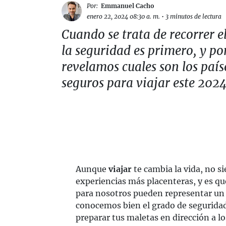
Por:
Emmanuel Cacho
enero 22, 2024 08:30 a. m.
•
3 minutos de lectura
Cuando se trata de recorrer 
la seguridad es primero, y por
revelamos cuales son los paí
seguros para viajar este 2024
Aunque
viajar
te cambia la vida, no s
experiencias más placenteras, y es q
para nosotros pueden representar un 
conocemos bien el grado de seguridad
preparar tus maletas en dirección a l