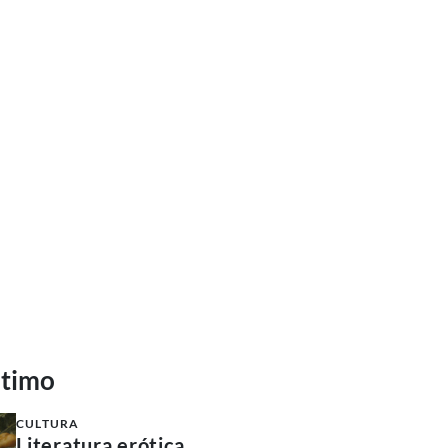
ltimo
CULTURA
Literatura erótica