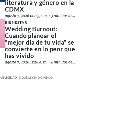
literatura y género en la
CDMX
agosto 7, 2026 00:13 p. m.
•
3 minutos de lectura
BIENESTAR
Wedding Burnout:
Cuando planear el
“mejor día de tu vida” se
convierte en lo peor que
has vivido
agosto 7, 2026 11:28 a. m.
•
4 minutos de lectura
PUBLICIDAD - SIGUE LEYENDO ABAJO