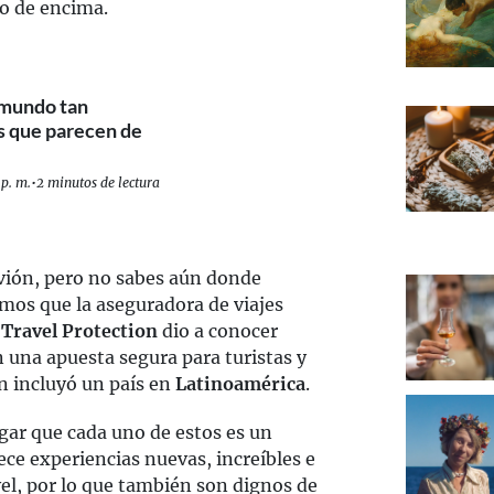
o de encima.
 mundo tan
s que parecen de
 p. m.
•
2 minutos de lectura
ión, pero no sabes aún donde
mos que la aseguradora de viajes
Travel Protection
dio a conocer
n una apuesta segura para turistas y
ón incluyó un país en
Latinoamérica
.
gar que cada uno de estos es un
ce experiencias nuevas, increíbles e
vel, por lo que también son dignos de