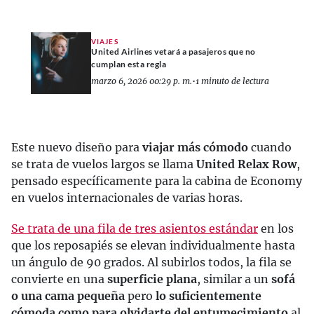
VIAJES
United Airlines vetará a pasajeros que no
cumplan esta regla
marzo 6, 2026 00:29 p. m.
•
1 minuto de lectura
Este nuevo diseño para
viajar más cómodo
cuando
se trata de vuelos largos se llama
United Relax Row
,
pensado específicamente para la cabina de Economy
en vuelos internacionales de varias horas.
Se trata de una fila de tres asientos estándar
en los
que los reposapiés se elevan individualmente hasta
un ángulo de 90 grados. Al subirlos todos, la fila se
convierte en una
superficie plana
, similar a un
sofá
o una cama pequeña
pero
lo suficientemente
cómoda como para olvidarte del entumecimiento
al