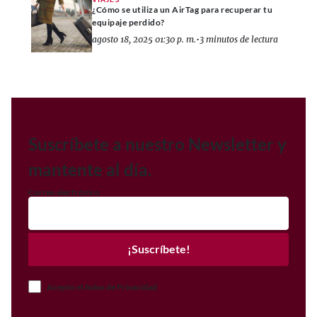
¿Cómo se utiliza un AirTag para recuperar tu
equipaje perdido?
agosto 18, 2025 01:30 p. m.
•
3 minutos de lectura
Suscríbete a nuestro Newsletter y
mantente al día.
Correo electrónico
¡Suscríbete!
Acepto el Aviso de Privacidad