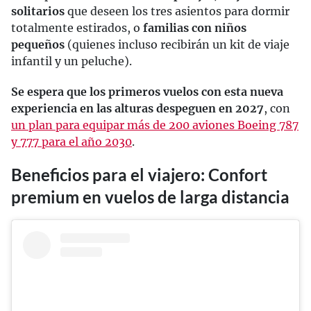
solitarios
que deseen los tres asientos para dormir
totalmente estirados, o
familias con niños
pequeños
(quienes incluso recibirán un kit de viaje
infantil y un peluche).
Se espera que los primeros vuelos con esta nueva
experiencia en las alturas despeguen en 2027
, con
un plan para equipar más de 200 aviones Boeing 787
y 777 para el año 2030
.
Beneficios para el viajero: Confort
premium en vuelos de larga distancia