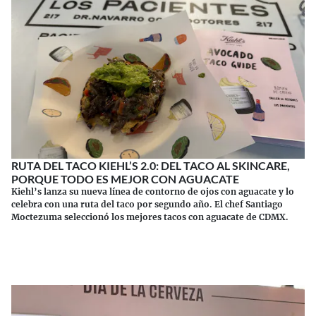
RUTA DEL TACO KIEHL’S 2.0: DEL TACO AL SKINCARE,
PORQUE TODO ES MEJOR CON AGUACATE
Kiehl’s lanza su nueva línea de contorno de ojos con aguacate y lo
celebra con una ruta del taco por segundo año. El chef Santiago
Moctezuma seleccionó los mejores tacos con aguacate de CDMX.
Continuar leyendo