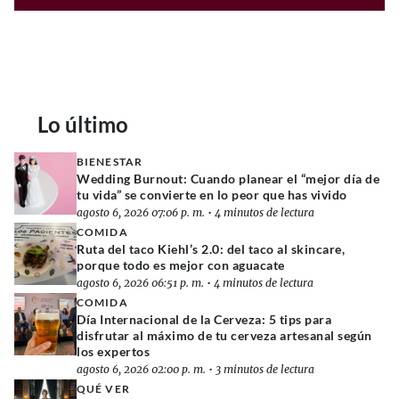
Lo último
BIENESTAR
Wedding Burnout: Cuando planear el “mejor día de
tu vida” se convierte en lo peor que has vivido
agosto 6, 2026 07:06 p. m.
•
4 minutos de lectura
COMIDA
Ruta del taco Kiehl’s 2.0: del taco al skincare,
porque todo es mejor con aguacate
agosto 6, 2026 06:51 p. m.
•
4 minutos de lectura
COMIDA
Día Internacional de la Cerveza: 5 tips para
disfrutar al máximo de tu cerveza artesanal según
los expertos
agosto 6, 2026 02:00 p. m.
•
3 minutos de lectura
QUÉ VER