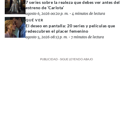
7 series sobre la realeza que debes ver antes del
estreno de ‘Carlota’
agosto 6, 2026 00:20 p. m.
•
4 minutos de lectura
QUÉ VER
El deseo en pantalla: 20 series y películas que
redescubren el placer femenino
agosto 5, 2026 08:13 p. m.
•
7 minutos de lectura
PUBLICIDAD - SIGUE LEYENDO ABAJO