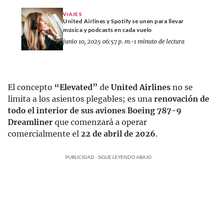
VIAJES
United Airlines y Spotify se unen para llevar
música y podcasts en cada vuelo
junio 10, 2025 06:57 p. m.
•
1 minuto de lectura
El concepto
“Elevated”
de
United Airlines
no se
limita a los asientos plegables; es una
renovación de
todo el interior de sus aviones Boeing 787-9
Dreamliner
que comenzará a operar
comercialmente el
22 de abril de 2026
.
PUBLICIDAD - SIGUE LEYENDO ABAJO