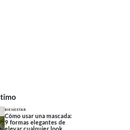
ltimo
BIENESTAR
Cómo usar una mascada:
9 formas elegantes de
elevar cualquier look