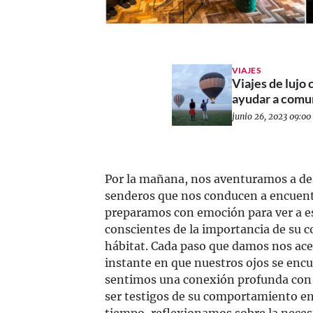
VIAJES
Viajes de lujo
ayudar a comu
junio 26, 2023 09:00 
Por la mañana, nos aventuramos a de
senderos que nos conducen a encuent
preparamos con emoción para ver a es
conscientes de la importancia de su co
hábitat. Cada paso que damos nos ace
instante en que nuestros ojos se encu
sentimos una conexión profunda con 
ser testigos de su comportamiento en
tiempo, reflexionamos sobre la neces