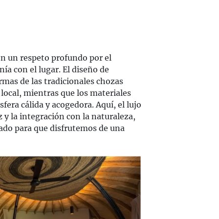
on un respeto profundo por el
ía con el lugar. El diseño de
ormas de las tradicionales chozas
 local, mientras que los materiales
era cálida y acogedora. Aquí, el lujo
z y la integración con la naturaleza,
ado para que disfrutemos de una