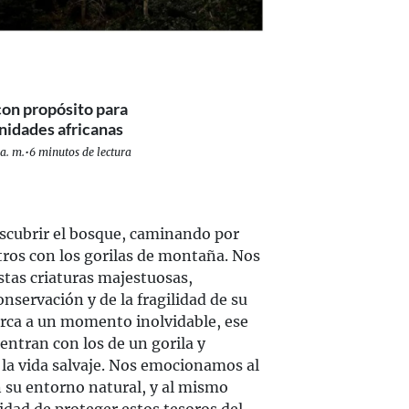
 con propósito para
nidades africanas
a. m.
•
6 minutos de lectura
scubrir el bosque, caminando por
ros con los gorilas de montaña. Nos
tas criaturas majestuosas,
nservación y de la fragilidad de su
rca a un momento inolvidable, ese
entran con los de un gorila y
la vida salvaje. Nos emocionamos al
 su entorno natural, y al mismo
idad de proteger estos tesoros del