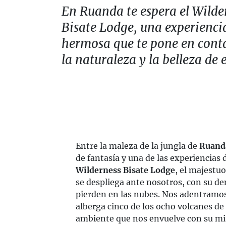
En Ruanda te espera el Wilde
Bisate Lodge, una experienci
hermosa que te pone en cont
la naturaleza y la belleza de e
Entre la maleza de la jungla de
Ruand
de fantasía y una de las experiencias
Wilderness Bisate Lodge
, el majestu
se despliega ante nosotros, con su den
pierden en las nubes. Nos adentramos
alberga cinco de los ocho volcanes de 
ambiente que nos envuelve con su mist