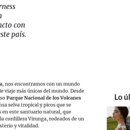
rness
a
acto con
ste país.
a
, nos encontramos con un mundo
 de viaje más únicas del mundo. Desde
Lo ú
oso
Parque Nacional de los Volcanes
sa selva tropical y picos que se
 en este santuario natural, que
la cordillera Virunga, rodeados de un
erio y vitalidad.