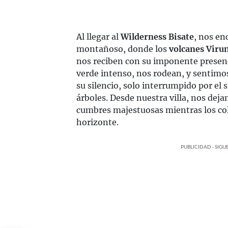
Al llegar al
Wilderness Bisate
, nos en
montañoso, donde los
volcanes Viru
nos reciben con su imponente presenci
verde intenso, nos rodean, y sentimo
su silencio, solo interrumpido por el
árboles. Desde nuestra villa, nos deja
cumbres majestuosas mientras los col
horizonte.
PUBLICIDAD - SIG