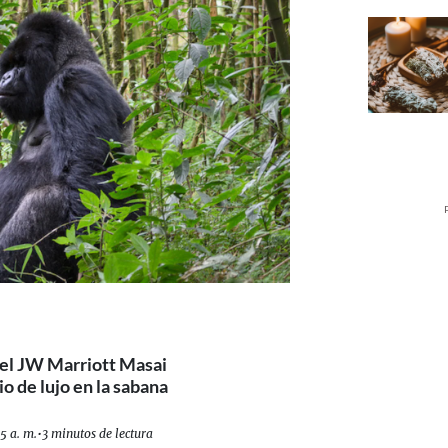
el JW Marriott Masai
o de lujo en la sabana
5 a. m.
•
3 minutos de lectura