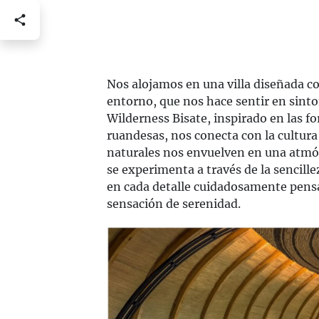
Nos alojamos en una villa diseñada c
entorno, que nos hace sentir en sinton
Wilderness Bisate, inspirado en las f
ruandesas, nos conecta con la cultura
naturales nos envuelven en una atmósf
se experimenta a través de la sencille
en cada detalle cuidadosamente pens
sensación de serenidad.