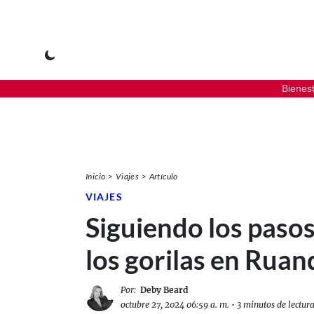
Bienes
Inicio
Viajes
Artículo
VIAJES
Siguiendo los pasos
los gorilas en Ruan
Por:
Deby Beard
octubre 27, 2024 06:59 a. m.
•
3 minutos de lectur