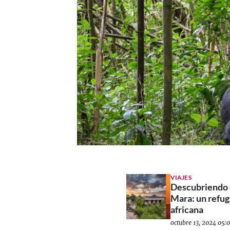
VIAJES
Descubriendo 
Mara: un refugi
africana
octubre 13, 2024 05:0