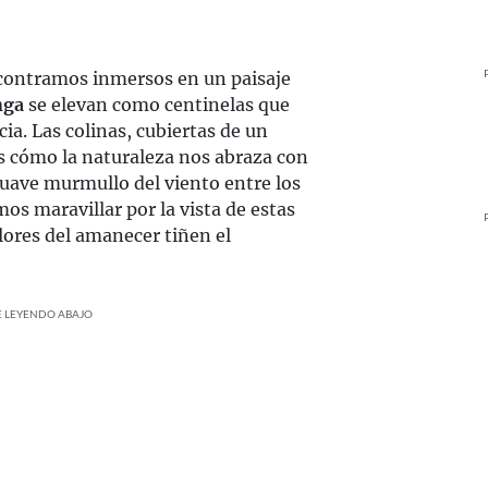
contramos inmersos en un paisaje
nga
se elevan como centinelas que
a. Las colinas, cubiertas de un
s cómo la naturaleza nos abraza con
 suave murmullo del viento entre los
mos maravillar por la vista de estas
ores del amanecer tiñen el
UE LEYENDO ABAJO