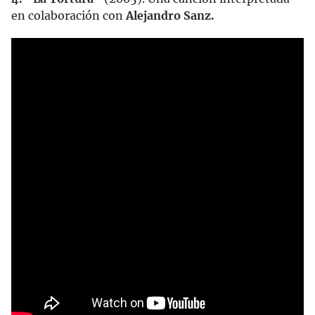
en colaboración con
Alejandro Sanz.