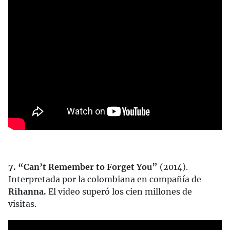
7. “Can’t Remember to Forget You”
(2014).
Interpretada por la colombiana en compañía de
Rihanna.
El video superó los cien millones de
visitas.