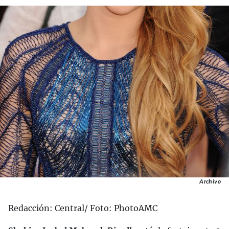
Archivo
Redacción: Central/ Foto: PhotoAMC