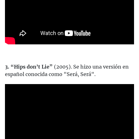
3. “Hips don’t Lie”
(2005). Se hizo una versión en
español conocida como "Será, Será".