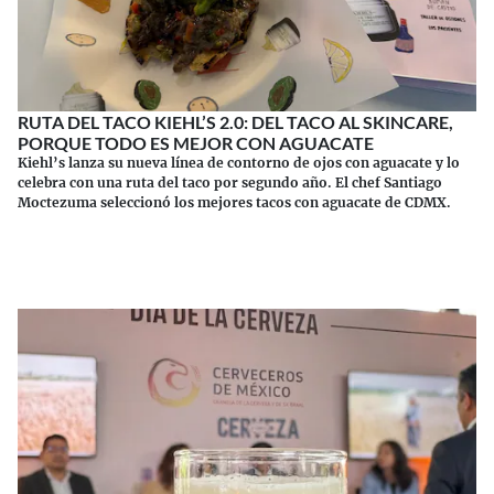
RUTA DEL TACO KIEHL’S 2.0: DEL TACO AL SKINCARE,
PORQUE TODO ES MEJOR CON AGUACATE
Kiehl’s lanza su nueva línea de contorno de ojos con aguacate y lo
celebra con una ruta del taco por segundo año. El chef Santiago
Moctezuma seleccionó los mejores tacos con aguacate de CDMX.
Continuar leyendo