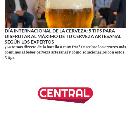
DÍA INTERNACIONAL DE LA CERVEZA: 5 TIPS PARA
DISFRUTAR AL MÁXIMO DE TU CERVEZA ARTESANAL
SEGÚN LOS EXPERTOS
¿La tomas directo de la botella o muy fría? Descubre los errores más
comunes al beber cerveza artesanal y cómo solucionarlos con estos
5 tips.
Continuar leyendo
SÍGUENOS EN NUESTRAS REDES SOCIALES
REVISTA CENTRAL