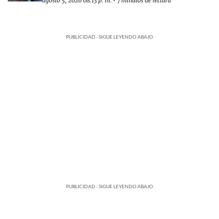
agosto 5, 2026 08:13 p. m.
•
7 minutos de lectura
PUBLICIDAD - SIGUE LEYENDO ABAJO
PUBLICIDAD - SIGUE LEYENDO ABAJO