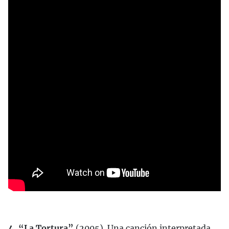
4. “La Tortura”
(2005). Una canción interpretada