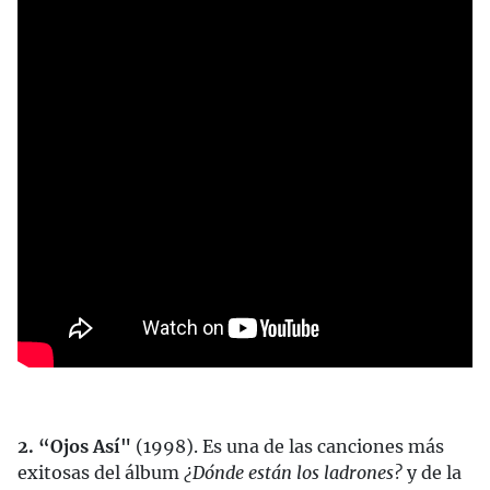
2. “Ojos Así"
(1998). Es una de las canciones más
exitosas del álbum
¿Dónde están los ladrones?
y de la