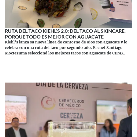
RUTA DEL TACO KIEHL’S 2.0: DEL TACO AL SKINCARE,
PORQUE TODO ES MEJOR CON AGUACATE
Kiehl’s lanza su nueva línea de contorno de ojos con aguacate y lo
celebra con una ruta del taco por segundo año. El chef Santiago
Moctezuma seleccionó los mejores tacos con aguacate de CDMX.
Continuar leyendo