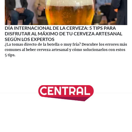
DÍA INTERNACIONAL DE LA CERVEZA: 5 TIPS PARA
DISFRUTAR AL MÁXIMO DE TU CERVEZA ARTESANAL
SEGÚN LOS EXPERTOS
¿La tomas directo de la botella o muy fría? Descubre los errores más
comunes al beber cerveza artesanal y cómo solucionarlos con estos
5 tips.
Continuar leyendo
SÍGUENOS EN NUESTRAS REDES SOCIALES
REVISTA CENTRAL