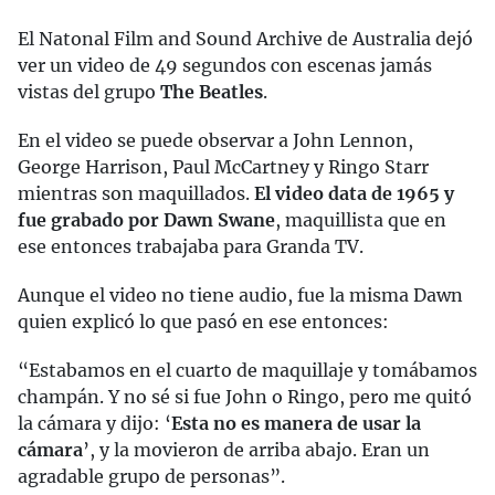
El Natonal Film and Sound Archive de Australia dejó
ver un video de 49 segundos con escenas jamás
vistas del grupo
The Beatles
.
En el video se puede observar a John Lennon,
George Harrison, Paul McCartney y Ringo Starr
mientras son maquillados.
El video data de 1965 y
fue grabado por Dawn Swane
, maquillista que en
ese entonces trabajaba para Granda TV.
Aunque el video no tiene audio, fue la misma Dawn
quien explicó lo que pasó en ese entonces:
“Estabamos en el cuarto de maquillaje y tomábamos
champán. Y no sé si fue John o Ringo, pero me quitó
la cámara y dijo: ‘
Esta no es manera de usar la
cámara
’, y la movieron de arriba abajo. Eran un
agradable grupo de personas”.