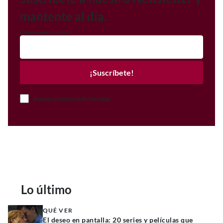
mantente al día.
Correo electrónico
¡Suscríbete!
Acepto el Aviso de Privacidad
Lo último
QUÉ VER
El deseo en pantalla: 20 series y películas que