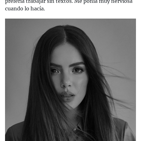
prefería trabajar sin textos. Me ponía muy nerviosa
cuando lo hacía.