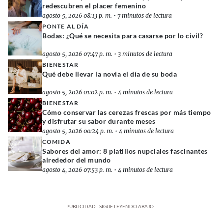
redescubren el placer femenino
agosto 5, 2026 08:13 p. m.
•
7 minutos de lectura
PONTE AL DÍA
Bodas: ¿Qué se necesita para casarse por lo civil?
agosto 5, 2026 07:47 p. m.
•
3 minutos de lectura
BIENESTAR
Qué debe llevar la novia el día de su boda
agosto 5, 2026 01:02 p. m.
•
4 minutos de lectura
BIENESTAR
Cómo conservar las cerezas frescas por más tiempo
y disfrutar su sabor durante meses
agosto 5, 2026 00:24 p. m.
•
4 minutos de lectura
COMIDA
Sabores del amor: 8 platillos nupciales fascinantes
alrededor del mundo
agosto 4, 2026 07:53 p. m.
•
4 minutos de lectura
PUBLICIDAD - SIGUE LEYENDO ABAJO