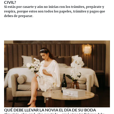
CIVIL?
Si estás por casarte y aún no inicias con los trámites, prepárate y
respira, porque estos son todos los papeles, trámites y pagos que
debes de preparar.
Continuar leyendo
QUÉ DEBE LLEVAR LA NOVIA EL DÍA DE SU BODA