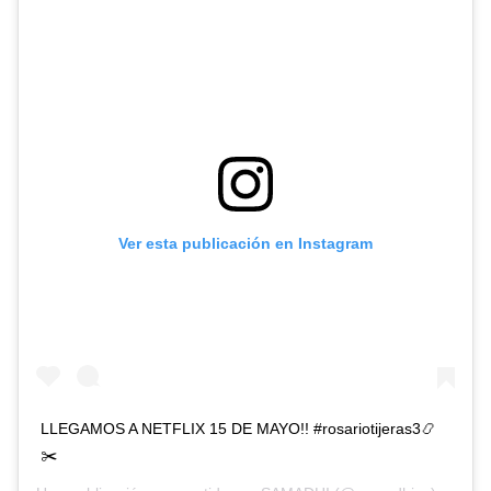
Ver esta publicación en Instagram
LLEGAMOS A NETFLIX 15 DE MAYO!! #rosariotijeras3📿
✂️