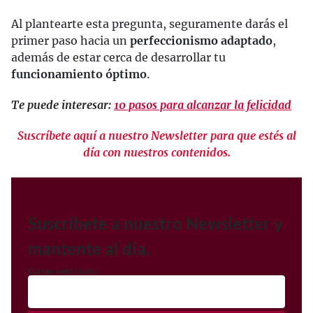
Al plantearte esta pregunta, seguramente darás el
primer paso hacia un
perfeccionismo adaptado
,
además de estar cerca de desarrollar tu
funcionamiento óptimo
.
Te puede interesar:
10 pasos para alcanzar la felicidad
Suscríbete aquí a nuestro Newsletter para que estés al
día con nuestros contenidos.
Suscríbete a nuestro Newsletter y
mantente al día.
Correo electrónico