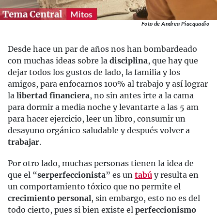
Foto de Andrea Piacquadio
Desde hace un par de años nos han bombardeado
con muchas ideas sobre la
disciplina
, que hay que
dejar todos los gustos de lado, la familia y los
amigos, para enfocarnos 100% al trabajo y así lograr
la
libertad financiera
, no sin antes irte a la cama
para dormir a media noche y levantarte a las 5 am
para hacer ejercicio, leer un libro, consumir un
desayuno orgánico saludable y después volver a
trabajar
.
Por otro lado, muchas personas tienen la idea de
que el “
ser
perfeccionista
” es un
tabú
y resulta en
un comportamiento tóxico que no permite el
crecimiento personal
, sin embargo, esto no es del
todo cierto, pues si bien existe el
perfeccionismo