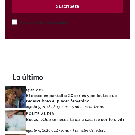
¡Suscríbete!
Acepto el Aviso de Privacidad
Lo último
QUÉ VER
El deseo en pantalla: 20 series y películas que
redescubren el placer femenino
agosto 5, 2026 08:13 p. m.
•
7 minutos de lectura
PONTE AL DÍA
Bodas: ¿Qué se necesita para casarse por lo civil?
agosto 5, 2026 07:47 p. m.
•
3 minutos de lectura