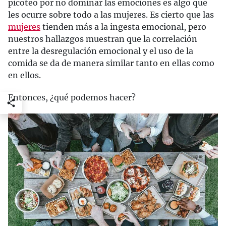
picoteo por no dominar las emociones es algo que
les ocurre sobre todo a las mujeres. Es cierto que las
mujeres
tienden más a la ingesta emocional, pero
nuestros hallazgos muestran que la correlación
entre la desregulación emocional y el uso de la
comida se da de manera similar tanto en ellas como
en ellos.
Entonces, ¿qué podemos hacer?