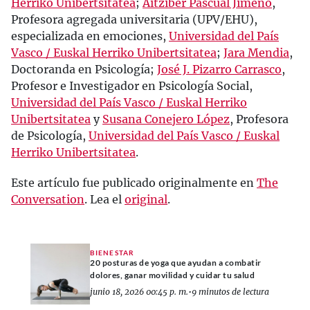
Herriko Unibertsitatea
;
Aitziber Pascual Jimeno
,
Profesora agregada universitaria (UPV/EHU),
especializada en emociones,
Universidad del País
Vasco / Euskal Herriko Unibertsitatea
;
Jara Mendia
,
Doctoranda en Psicología;
José J. Pizarro Carrasco
,
Profesor e Investigador en Psicología Social,
Universidad del País Vasco / Euskal Herriko
Unibertsitatea
y
Susana Conejero López
, Profesora
de Psicología,
Universidad del País Vasco / Euskal
Herriko Unibertsitatea
.
Este artículo fue publicado originalmente en
The
Conversation
. Lea el
original
.
BIENESTAR
20 posturas de yoga que ayudan a combatir
dolores, ganar movilidad y cuidar tu salud
junio 18, 2026 00:45 p. m.
•
9 minutos de lectura