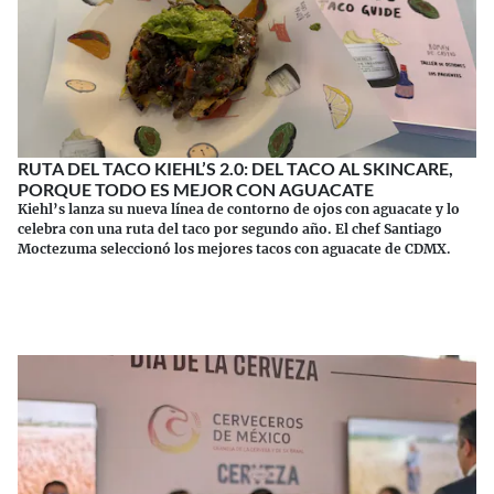
RUTA DEL TACO KIEHL’S 2.0: DEL TACO AL SKINCARE,
PORQUE TODO ES MEJOR CON AGUACATE
Kiehl’s lanza su nueva línea de contorno de ojos con aguacate y lo
celebra con una ruta del taco por segundo año. El chef Santiago
Moctezuma seleccionó los mejores tacos con aguacate de CDMX.
Continuar leyendo