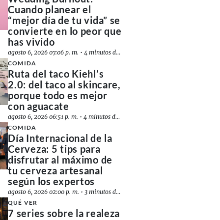
Cuando planear el
“mejor día de tu vida” se
convierte en lo peor que
has vivido
agosto 6, 2026 07:06 p. m.
•
4 minutos de lectura
COMIDA
Ruta del taco Kiehl’s
2.0: del taco al skincare,
porque todo es mejor
con aguacate
agosto 6, 2026 06:51 p. m.
•
4 minutos de lectura
COMIDA
Día Internacional de la
Cerveza: 5 tips para
disfrutar al máximo de
tu cerveza artesanal
según los expertos
agosto 6, 2026 02:00 p. m.
•
3 minutos de lectura
QUÉ VER
7 series sobre la realeza