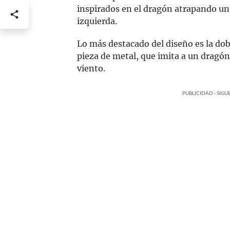
inspirados en el dragón atrapando una
izquierda.
Lo más destacado del diseño es la dobl
pieza de metal, que imita a un dragó
viento.
PUBLICIDAD - SIG