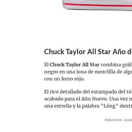
Chuck Taylor All Star Año 
El
Chuck Taylor All Star
combina gráfi
negro en una lona de mezclilla de a
con un forro rojo.
El rico detallado del estampado del t
acabado para el Año Nuevo. Una vez m
una estrella y la palabra "Lóng" dentr
PUBLICIDAD - SIG