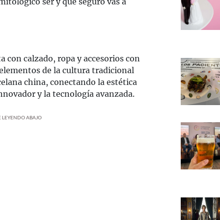
 mitológico ser y que seguro vas a
a con calzado, ropa y accesorios con
elementos de la cultura tradicional
elana china, conectando la estética
innovador y la tecnología avanzada.
UE LEYENDO ABAJO