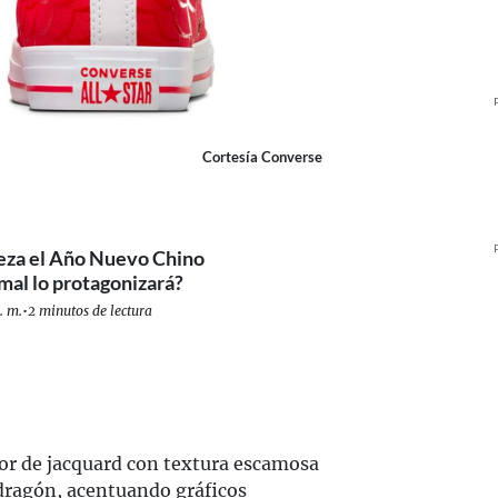
Cortesía Converse
za el Año Nuevo Chino
mal lo protagonizará?
. m.
•
2 minutos de lectura
or de jacquard con textura escamosa
dragón, acentuando gráficos