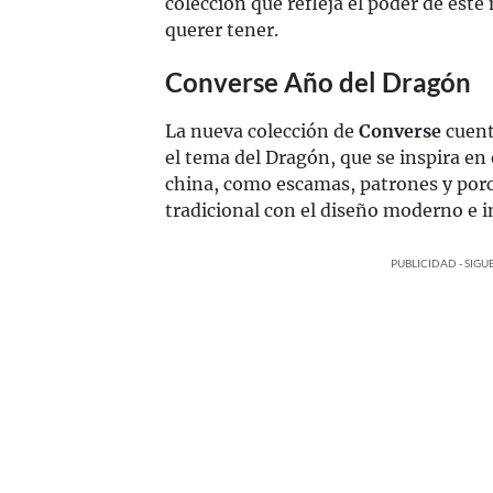
colección que refleja el poder de este
querer tener.
Converse Año del Dragón
La nueva colección de
Converse
cuent
el tema del Dragón, que se inspira en 
china, como escamas, patrones y porc
tradicional con el diseño moderno e 
PUBLICIDAD - SIG