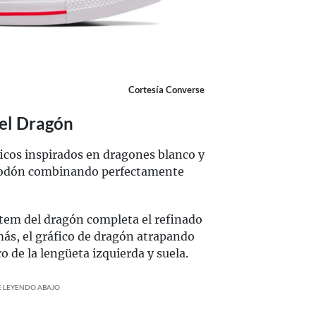
Cortesía Converse
del Dragón
cos inspirados en dragones blanco y
lgodón combinando perfectamente
ótem del dragón completa el refinado
ás, el gráfico de dragón atrapando
o de la lengüeta izquierda y suela.
UE LEYENDO ABAJO