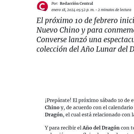
Por:
Redacción Central
enero 18, 2024 05:52 p. m.
•
2 minutos de lectura
El próximo 10 de febrero inic
Nuevo Chino y para conmemo
Converse lanzó una espectac
colección del Año Lunar del 
¡Prepárate! El próximo sábado 10 de e
Chino
y, de acuerdo con el calendario
Dragón
, el cual está relacionado con l
Y para recibir el
Año del Dragón
con t