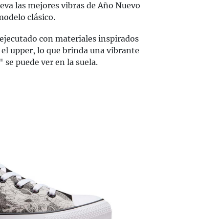
eleva las mejores vibras de Año Nuevo
modelo clásico.
ejecutado con materiales inspirados
l upper, lo que brinda una vibrante
 se puede ver en la suela.