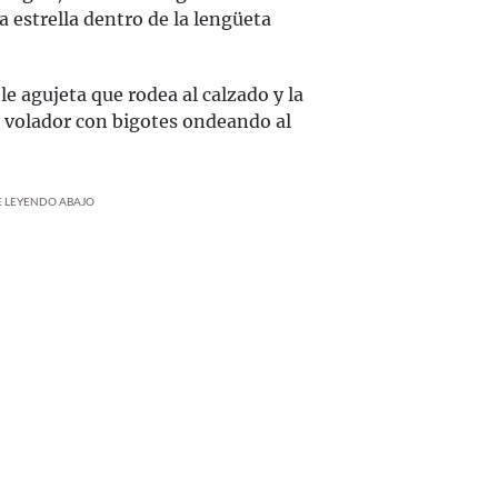
 estrella dentro de la lengüeta
e agujeta que rodea al calzado y la
n volador con bigotes ondeando al
UE LEYENDO ABAJO