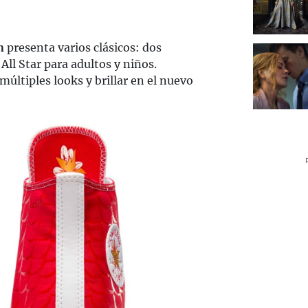
n
presenta varios clásicos: dos
All Star para adultos y niños.
últiples looks y brillar en el nuevo