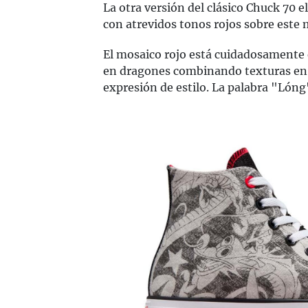
La otra versión del clásico Chuck 70 
con atrevidos tonos rojos sobre este 
El mosaico rojo está cuidadosamente 
en dragones combinando texturas en e
expresión de estilo. La palabra "Lóng"