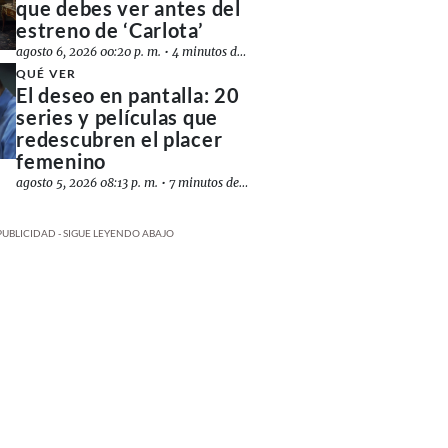
que debes ver antes del
estreno de ‘Carlota’
agosto 6, 2026 00:20 p. m.
•
4 minutos de lectura
QUÉ VER
El deseo en pantalla: 20
series y películas que
redescubren el placer
femenino
agosto 5, 2026 08:13 p. m.
•
7 minutos de lectura
PUBLICIDAD - SIGUE LEYENDO ABAJO