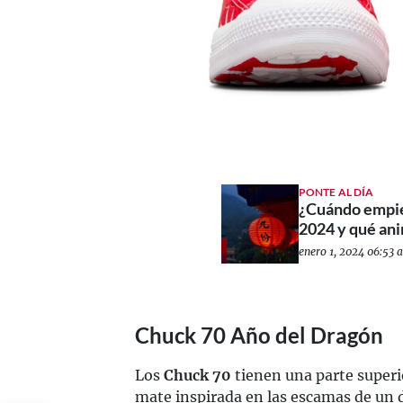
PONTE AL DÍA
¿Cuándo empie
2024 y qué ani
enero 1, 2024 06:53 a
Chuck 70 Año del Dragón
Los
Chuck 70
tienen una parte superi
mate inspirada en las escamas de un 