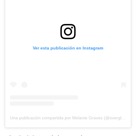
Ver esta publicación en Instagram
Una publicación compartida por Melanie Graves (@overglowedit)