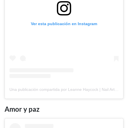
Ver esta publicación en Instagram
Una publicación compartida por Leanne Haycock | Nail Artist & Educator ◡̈ (@leannehaycock_)
Amor y paz