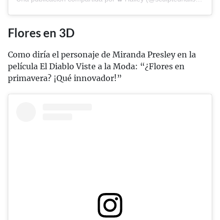
Flores en 3D
Como diría el personaje de Miranda Presley en la
película El Diablo Viste a la Moda: “¿Flores en
primavera? ¡Qué innovador!”