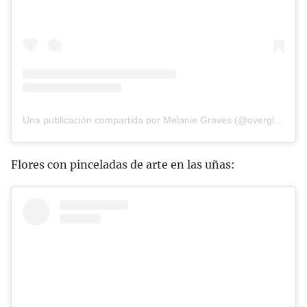
Una publicación compartida por Melanie Graves (@overglowedit)
Flores con pinceladas de arte en las uñas: