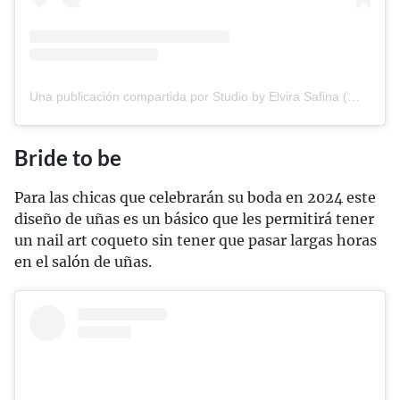
Una publicación compartida por Studio by Elvira Safina (@safinailstudio)
Bride to be
Para las chicas que celebrarán su boda en 2024 este
diseño de uñas es un básico que les permitirá tener
un nail art coqueto sin tener que pasar largas horas
en el salón de uñas.