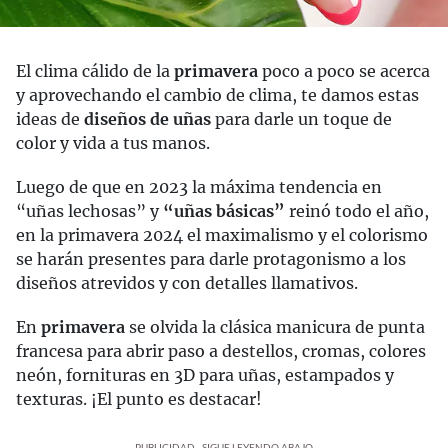
El clima cálido de la
primavera
poco a poco se acerca
y aprovechando el cambio de clima, te damos estas
ideas de
diseños de uñas
para darle un toque de
color y vida a tus manos.
Luego de que en 2023 la máxima tendencia en
“uñas lechosas” y
“uñas básicas”
reinó todo el año,
en la primavera 2024 el maximalismo y el colorismo
se harán presentes para darle protagonismo a los
diseños atrevidos y con detalles llamativos.
En
primavera
se olvida la clásica manicura de punta
francesa para abrir paso a destellos, cromas, colores
neón, fornituras en 3D para uñas, estampados y
texturas. ¡El punto es destacar!
PUBLICIDAD - SIGUE LEYENDO ABAJO