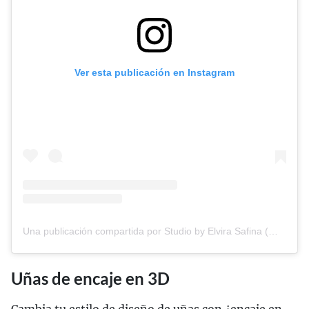
Ver esta publicación en Instagram
Una publicación compartida por Studio by Elvira Safina (@safinailstudio)
Uñas de encaje en 3D
Cambia tu estilo de diseño de uñas con ¿encaje en