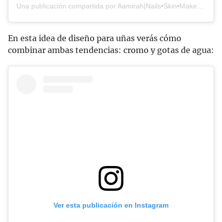
Una publicación compartida por Aamirah|Nails•Skin•Makeup•Hair (@abrowngirlrecommends)
En esta idea de diseño para uñas verás cómo
combinar ambas tendencias: cromo y gotas de agua:
Ver esta publicación en Instagram