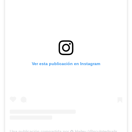
Ver esta publicación en Instagram
Una publicación compartida por ✿ Hailey (@sculptednailsbyhailey)