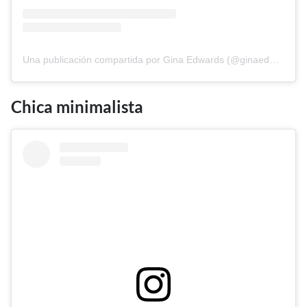
Una publicación compartida por Gina Edwards (@ginaedwards_)
Chica minimalista