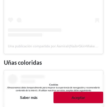
Una publicación compartida por Aamirah|Nails•Skin•Makeup•Hair (@abrowngirlrecommends)
Uñas coloridas
Cookies
Almacenamos datos temporalmente para mejorar tu experiencia de navegación y recomendarte
contenido de tu interés. Al utilizar nuestros servicios, aceptas dicho seguimiento.
Saber más
Aceptar