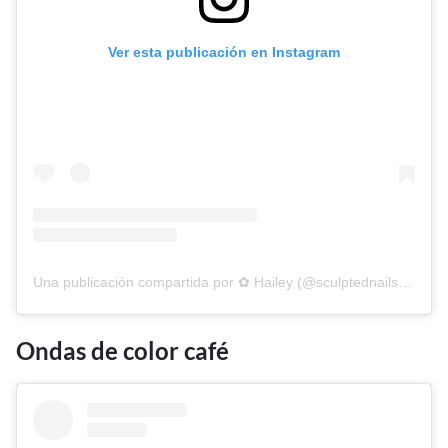
Ver esta publicación en Instagram
Una publicación compartida por ✿ Hailey (@sculptednailsbyhailey)
Ondas de color café