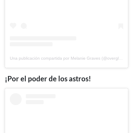
Una publicación compartida por Melanie Graves (@overglowedit)
¡Por el poder de los astros!