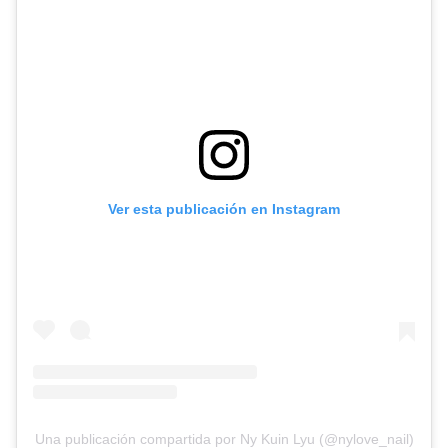
Ver esta publicación en Instagram
Una publicación compartida por Ny Kuin Lyu (@nylove_nail)