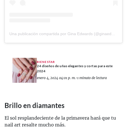
Una publicación compartida por Gina Edwards (@ginaedwards_)
BIENESTAR
24 diseños de uñas elegantes y cortas para este
2024
enero 4, 2024 04:01 p. m.
•
1 minuto de lectura
Brillo en diamantes
El sol resplandeciente de la primavera hará que tu
nail art resalte mucho más.