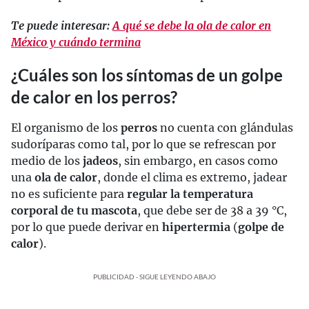
Te puede interesar:
A qué se debe la ola de calor en
México y cuándo termina
¿Cuáles son los síntomas de un golpe
de calor en los perros?
El organismo de los
perros
no cuenta con glándulas
sudoríparas como tal, por lo que se refrescan por
medio de los
jadeos
, sin embargo, en casos como
una
ola de calor
, donde el clima es extremo, jadear
no es suficiente para
regular la temperatura
corporal de tu mascota
, que debe ser de 38 a 39 °C,
por lo que puede derivar en
hipertermia
(
golpe de
calor
).
PUBLICIDAD - SIGUE LEYENDO ABAJO