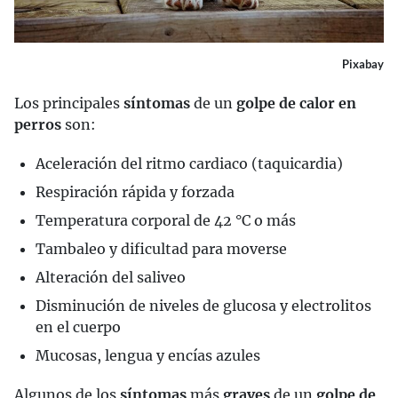
Pixabay
Los principales
síntomas
de un
golpe de calor en
perros
son:
Aceleración del ritmo cardiaco (taquicardia)
Respiración rápida y forzada
Temperatura corporal de 42 °C o más
Tambaleo y dificultad para moverse
Alteración del saliveo
Disminución de niveles de glucosa y electrolitos
en el cuerpo
Mucosas, lengua y encías azules
Algunos de los
síntomas
más
graves
de un
golpe de