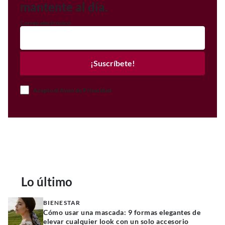
mantente al día.
Correo electrónico
¡Suscríbete!
Acepto el Aviso de Privacidad
Lo último
BIENESTAR
Cómo usar una mascada: 9 formas elegantes de
elevar cualquier look con un solo accesorio