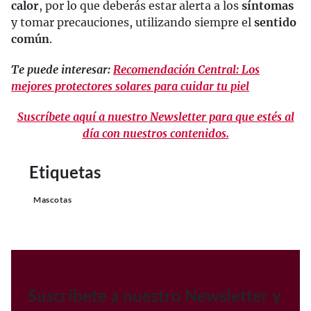
calor
, por lo que deberás estar alerta a los
síntomas
y tomar precauciones, utilizando siempre el
sentido
común
.
Te puede interesar:
Recomendación Central: Los
mejores protectores solares para cuidar tu piel
Suscríbete aquí a nuestro Newsletter para que estés al
día con nuestros contenidos.
Etiquetas
Mascotas
Suscríbete a nuestro Newsletter y