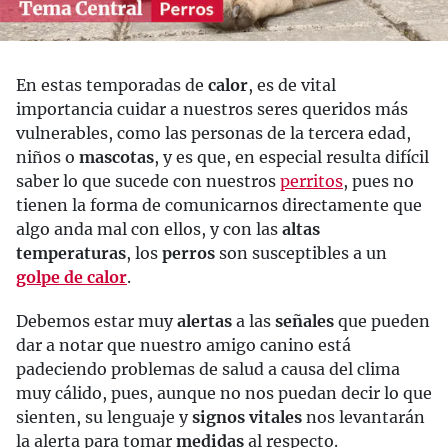
En estas temporadas de
calor
, es de vital
importancia cuidar a nuestros seres queridos más
vulnerables, como las personas de la tercera edad,
niños o
mascotas
, y es que, en especial resulta difícil
saber lo que sucede con nuestros
perritos
, pues no
tienen la forma de comunicarnos directamente que
algo anda mal con ellos, y con las
altas
temperaturas
, los
perros
son susceptibles a un
golpe de calor
.
Debemos estar muy
alertas
a las
señales
que pueden
dar a notar que nuestro amigo canino está
padeciendo problemas de salud a causa del clima
muy cálido, pues, aunque no nos puedan decir lo que
sienten, su lenguaje y
signos vitales
nos levantarán
la alerta para tomar
medidas
al respecto.