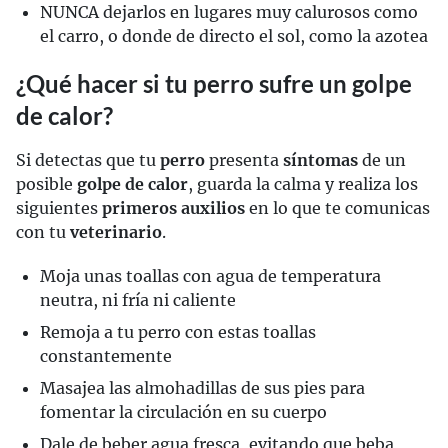
NUNCA dejarlos en lugares muy calurosos como
el carro, o donde de directo el sol, como la azotea
¿Qué hacer si tu perro sufre un golpe
de calor?
Si detectas que tu
perro
presenta
síntomas
de un
posible
golpe de calor
, guarda la calma y realiza los
siguientes
primeros auxilios
en lo que te comunicas
con tu
veterinario
.
Moja unas toallas con agua de temperatura
neutra, ni fría ni caliente
Remoja a tu perro con estas toallas
constantemente
Masajea las almohadillas de sus pies para
fomentar la circulación en su cuerpo
Dale de beber agua fresca, evitando que beba