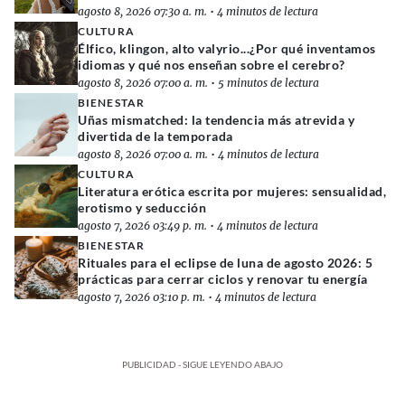
agosto 8, 2026 07:30 a. m.
•
4 minutos de lectura
CULTURA
Élfico, klingon, alto valyrio...¿Por qué inventamos
idiomas y qué nos enseñan sobre el cerebro?
agosto 8, 2026 07:00 a. m.
•
5 minutos de lectura
BIENESTAR
Uñas mismatched: la tendencia más atrevida y
divertida de la temporada
agosto 8, 2026 07:00 a. m.
•
4 minutos de lectura
CULTURA
Literatura erótica escrita por mujeres: sensualidad,
erotismo y seducción
agosto 7, 2026 03:49 p. m.
•
4 minutos de lectura
BIENESTAR
Rituales para el eclipse de luna de agosto 2026: 5
prácticas para cerrar ciclos y renovar tu energía
agosto 7, 2026 03:10 p. m.
•
4 minutos de lectura
PUBLICIDAD - SIGUE LEYENDO ABAJO