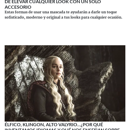
DE ELEVAR CUALQUIER LOOK CON UN SOLO
ACCESORIO
Estas formas de usar una mascada te ayudarán a darle un toque
sofisticado, moderno y original a tus looks para cualquier ocasión.
Continuar leyendo
ÉLFICO, KLINGON, ALTO VALYRIO...¿POR QUÉ
INVENTAMOS IDIOMAS Y QUÉ NOS ENSEÑAN SOBRE