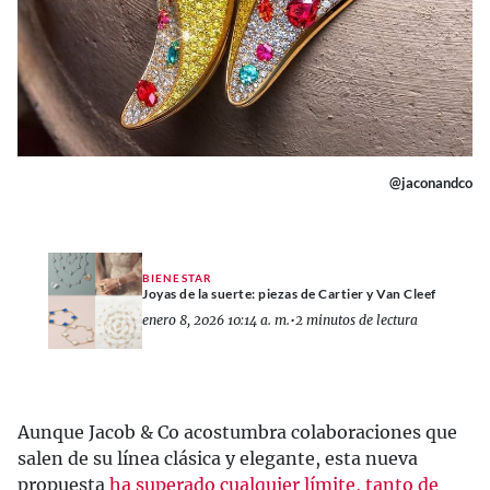
@jaconandco
BIENESTAR
Joyas de la suerte: piezas de Cartier y Van Cleef
enero 8, 2026 10:14 a. m.
•
2 minutos de lectura
Aunque Jacob & Co acostumbra colaboraciones que
salen de su línea clásica y elegante, esta nueva
propuesta
ha superado cualquier límite, tanto de