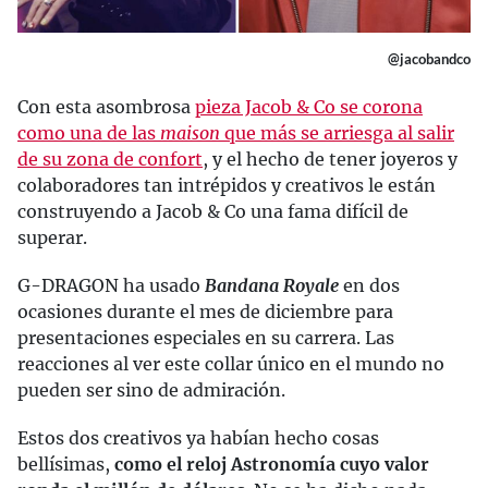
@jacobandco
Con esta asombrosa
pieza Jacob & Co se corona
como una de las
maison
que más se arriesga al salir
de su zona de confort
, y el hecho de tener joyeros y
colaboradores tan intrépidos y creativos le están
construyendo a Jacob & Co una fama difícil de
superar.
G-DRAGON ha usado
Bandana Royale
en dos
ocasiones durante el mes de diciembre para
presentaciones especiales en su carrera. Las
reacciones al ver este collar único en el mundo no
pueden ser sino de admiración.
Estos dos creativos ya habían hecho cosas
bellísimas,
como el reloj Astronomía cuyo valor