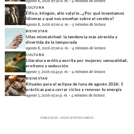
agosto 8, 2026 07:30 a. m.
•
4 minutos de lectura
CULTURA
Élfico, klingon, alto valyrio...¿Por qué inventamos
idiomas y qué nos enseñan sobre el cerebro?
agosto 8, 2026 07:00 a. m.
•
5 minutos de lectura
BIENESTAR
Uñas mismatched: la tendencia más atrevida y
divertida de la temporada
agosto 8, 2026 07:00 a. m.
•
4 minutos de lectura
CULTURA
Literatura erótica escrita por mujeres: sensualidad,
erotismo y seducción
agosto 7, 2026 03:49 p. m.
•
4 minutos de lectura
BIENESTAR
Rituales para el eclipse de luna de agosto 2026: 5
prácticas para cerrar ciclos y renovar tu energía
agosto 7, 2026 03:10 p. m.
•
4 minutos de lectura
PUBLICIDAD - SIGUE LEYENDO ABAJO