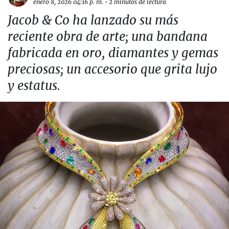
enero 8, 2026 04:16 p. m.
•
2 minutos de lectura
Jacob & Co ha lanzado su más
reciente obra de arte; una bandana
fabricada en oro, diamantes y gemas
preciosas; un accesorio que grita lujo
y estatus.