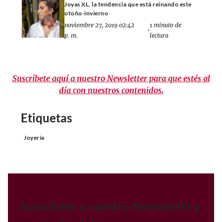
Joyas XL, la tendencia que está reinando este
otoño-invierno
noviembre 27, 2019 02:42
1 minuto de
•
p. m.
lectura
Suscríbete aquí a nuestro Newsletter para que estés al
día con nuestros contenidos.
Etiquetas
Joyería
Suscríbete a nuestro Newsletter y