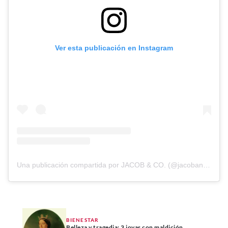
Ver esta publicación en Instagram
Una publicación compartida por JACOB & CO. (@jacobandco)
BIENESTAR
Belleza y tragedia: 3 joyas con maldición