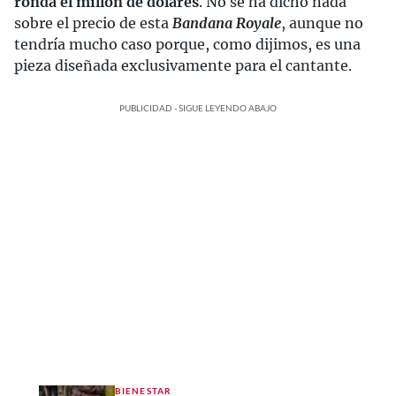
ronda el millón de dólares
. No se ha dicho nada
sobre el precio de esta
Bandana Royale
, aunque no
tendría mucho caso porque, como dijimos, es una
pieza diseñada exclusivamente para el cantante.
PUBLICIDAD - SIGUE LEYENDO ABAJO
BIENESTAR