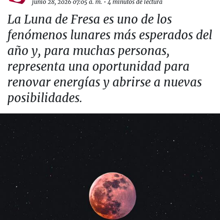
junio 28, 2026 07:05 a. m.
•
4 minutos de lectura
La Luna de Fresa es uno de los
fenómenos lunares más esperados del
año y, para muchas personas,
representa una oportunidad para
renovar energías y abrirse a nuevas
posibilidades.