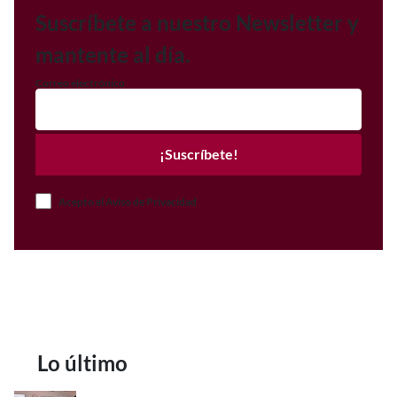
Suscríbete a nuestro Newsletter y
mantente al día.
Correo electrónico
¡Suscríbete!
Acepto el Aviso de Privacidad
Lo último