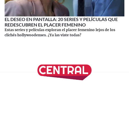
EL DESEO EN PANTALLA: 20 SERIES Y PELÍCULAS QUE
REDESCUBREN EL PLACER FEMENINO
Estas series y películas exploran el placer femenino lejos de los
clichés hollywoodenses. ¿Ya las viste todas?
Continuar leyendo
SÍGUENOS EN NUESTRAS REDES SOCIALES
REVISTA CENTRAL
Suscríbete a nuestro Newsletter
Inicio
Nuestros Columnistas
Cultura
Gastronomía