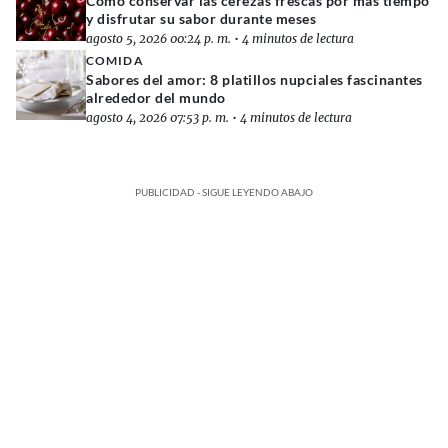
Cómo conservar las cerezas frescas por más tiempo
y disfrutar su sabor durante meses
agosto 5, 2026 00:24 p. m.
•
4 minutos de lectura
COMIDA
Sabores del amor: 8 platillos nupciales fascinantes
alrededor del mundo
agosto 4, 2026 07:53 p. m.
•
4 minutos de lectura
PUBLICIDAD - SIGUE LEYENDO ABAJO