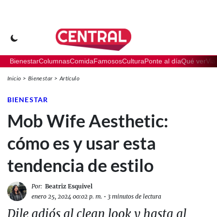
Bienestar
Columnas
Comida
Famosos
Cultura
Ponte al día
Qué ver
Via
Inicio
Bienestar
Artículo
BIENESTAR
Mob Wife Aesthetic:
cómo es y usar esta
tendencia de estilo
Por:
Beatriz Esquivel
enero 25, 2024 00:02 p. m.
•
3 minutos de lectura
Dile adiós al clean look y hasta al