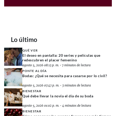
Lo último
QUÉ VER
El deseo en pantalla: 20 series y películas que
redescubren el placer femenino
agosto 5, 2026 08:13 p. m.
•
7 minutos de lectura
PONTE AL DÍA
Bodas: ¿Qué se necesita para casarse por lo civil?
agosto 5, 2026 07:47 p. m.
•
3 minutos de lectura
BIENESTAR
Qué debe llevar la novia el día de su boda
agosto 5, 2026 01:02 p. m.
•
4 minutos de lectura
BIENESTAR