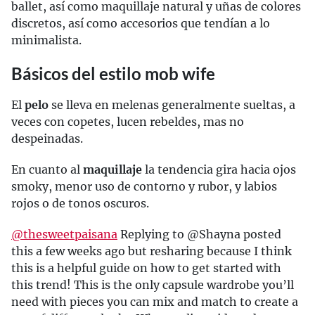
ballet, así como maquillaje natural y uñas de colores
discretos, así como accesorios que tendían a lo
minimalista.
Básicos del estilo mob wife
El
pelo
se lleva en melenas generalmente sueltas, a
veces con copetes, lucen rebeldes, mas no
despeinadas.
En cuanto al
maquillaje
la tendencia gira hacia ojos
smoky, menor uso de contorno y rubor, y labios
rojos o de tonos oscuros.
@thesweetpaisana
Replying to @Shayna posted
this a few weeks ago but resharing because I think
this is a helpful guide on how to get started with
this trend! This is the only capsule wardrobe you’ll
need with pieces you can mix and match to create a