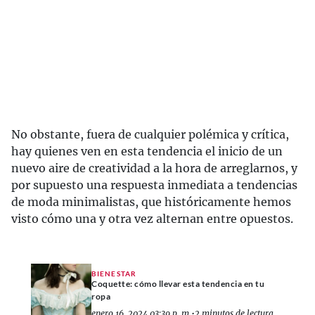
No obstante, fuera de cualquier polémica y crítica,
hay quienes ven en esta tendencia el inicio de un
nuevo aire de creatividad a la hora de arreglarnos, y
por supuesto una respuesta inmediata a tendencias
de moda minimalistas, que históricamente hemos
visto cómo una y otra vez alternan entre opuestos.
BIENESTAR
Coquette: cómo llevar esta tendencia en tu
ropa
enero 16, 2024 03:39 p. m.
•
2 minutos de lectura