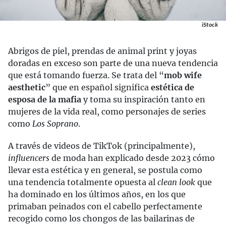
iStock
Abrigos de piel, prendas de animal print y joyas
doradas en exceso son parte de una nueva tendencia
que está tomando fuerza. Se trata del “
mob wife
aesthetic
” que en español significa
estética de
esposa de la mafia
y toma su inspiración tanto en
mujeres de la vida real, como personajes de series
como
Los Soprano
.
A través de videos de TikTok (principalmente),
influencers
de moda han explicado desde 2023 cómo
llevar esta estética y en general, se postula como
una tendencia totalmente opuesta al
clean look
que
ha dominado en los últimos años, en los que
primaban peinados con el cabello perfectamente
recogido como los chongos de las bailarinas de