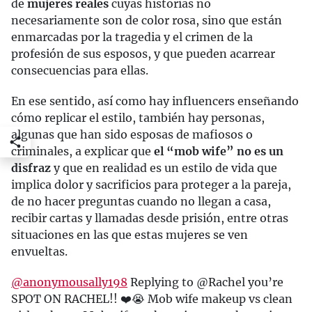
de
mujeres reales
cuyas historias no
necesariamente son de color rosa, sino que están
enmarcadas por la tragedia y el crimen de la
profesión de sus esposos, y que pueden acarrear
consecuencias para ellas.
En ese sentido, así como hay influencers enseñando
cómo replicar el estilo, también hay personas,
algunas que han sido esposas de mafiosos o
criminales, a explicar que
el “mob wife” no es un
disfraz
y que en realidad es un estilo de vida que
implica dolor y sacrificios para proteger a la pareja,
de no hacer preguntas cuando no llegan a casa,
recibir cartas y llamadas desde prisión, entre otras
situaciones en las que estas mujeres se ven
envueltas.
@anonymousally198
Replying to @Rachel you’re
SPOT ON RACHEL!! ❤️😭 Mob wife makeup vs clean