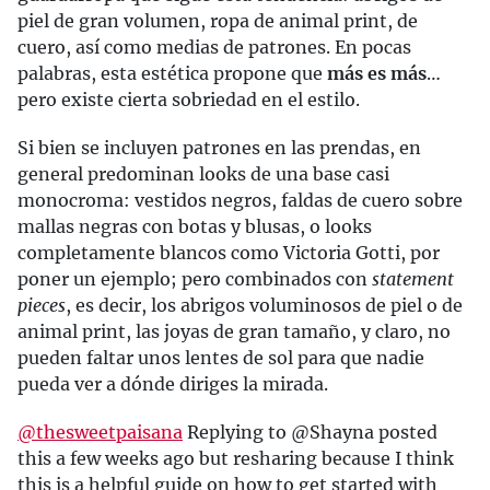
piel de gran volumen, ropa de animal print, de
cuero, así como medias de patrones. En pocas
palabras, esta estética propone que
más es más
…
pero existe cierta sobriedad en el estilo.
Si bien se incluyen patrones en las prendas, en
general predominan looks de una base casi
monocroma: vestidos negros, faldas de cuero sobre
mallas negras con botas y blusas, o looks
completamente blancos como Victoria Gotti, por
poner un ejemplo; pero combinados con
statement
pieces
, es decir, los abrigos voluminosos de piel o de
animal print, las joyas de gran tamaño, y claro, no
pueden faltar unos lentes de sol para que nadie
pueda ver a dónde diriges la mirada.
@thesweetpaisana
Replying to @Shayna posted
this a few weeks ago but resharing because I think
this is a helpful guide on how to get started with