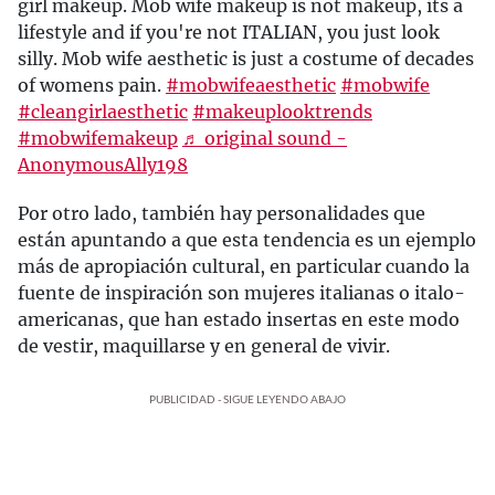
girl makeup. Mob wife makeup is not makeup, its a
lifestyle and if you're not ITALIAN, you just look
silly. Mob wife aesthetic is just a costume of decades
of womens pain.
#mobwifeaesthetic
#mobwife
#cleangirlaesthetic
#makeuplooktrends
#mobwifemakeup
♬ original sound -
AnonymousAlly198
Por otro lado, también hay personalidades que
están apuntando a que esta tendencia es un ejemplo
más de apropiación cultural, en particular cuando la
fuente de inspiración son mujeres italianas o italo-
americanas, que han estado insertas en este modo
de vestir, maquillarse y en general de vivir.
PUBLICIDAD - SIGUE LEYENDO ABAJO