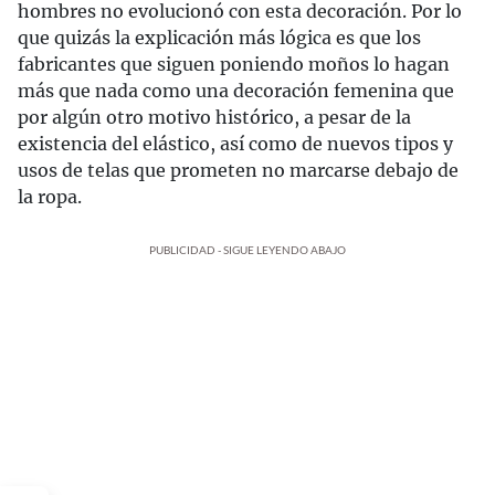
hombres no evolucionó con esta decoración. Por lo
que quizás la explicación más lógica es que los
fabricantes que siguen poniendo moños lo hagan
más que nada como una decoración femenina que
por algún otro motivo histórico, a pesar de la
existencia del elástico, así como de nuevos tipos y
usos de telas que prometen no marcarse debajo de
la ropa.
PUBLICIDAD - SIGUE LEYENDO ABAJO