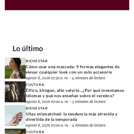
Lo último
BIENESTAR
Cómo usar una mascada: 9 formas elegantes de
elevar cualquier look con un solo accesorio
agosto 8, 2026 07:30 a. m.
•
4 minutos de lectura
CULTURA
Élfico, klingon, alto valyrio...¿Por qué inventamos
idiomas y qué nos enseñan sobre el cerebro?
agosto 8, 2026 07:00 a. m.
•
5 minutos de lectura
BIENESTAR
Uñas mismatched: la tendencia más atrevida y
divertida de la temporada
agosto 8, 2026 07:00 a. m.
•
4 minutos de lectura
CULTURA