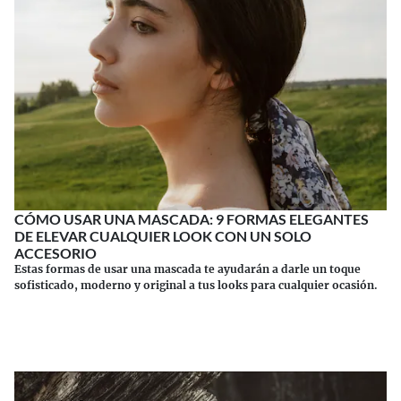
CÓMO USAR UNA MASCADA: 9 FORMAS ELEGANTES
DE ELEVAR CUALQUIER LOOK CON UN SOLO
ACCESORIO
Estas formas de usar una mascada te ayudarán a darle un toque
sofisticado, moderno y original a tus looks para cualquier ocasión.
Continuar leyendo