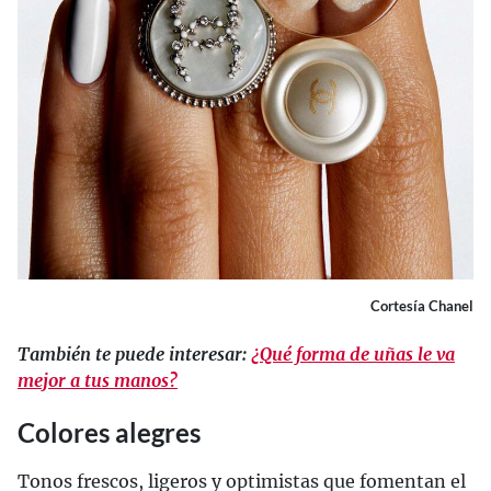
Cortesía Chanel
También te puede interesar:
¿Qué forma de uñas le va
mejor a tus manos?
Colores alegres
Tonos frescos, ligeros y optimistas que fomentan el