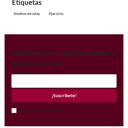
Etiquetas
Diseños de uñas
Ejercicio
Suscríbete a nuestro Newsletter y
mantente al día.
Correo electrónico
¡Suscríbete!
Acepto el Aviso de Privacidad