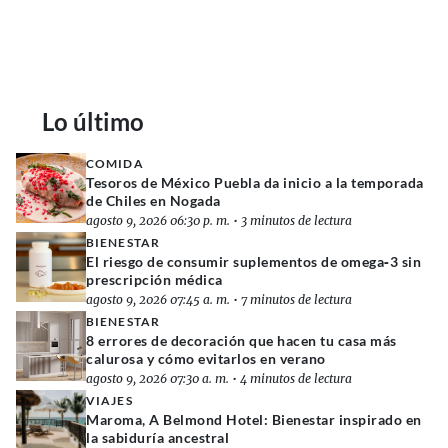
Lo último
COMIDA
Tesoros de México Puebla da inicio a la temporada
de Chiles en Nogada
agosto 9, 2026 06:30 p. m.
•
3 minutos de lectura
BIENESTAR
El riesgo de consumir suplementos de omega‑3 sin
prescripción médica
agosto 9, 2026 07:45 a. m.
•
7 minutos de lectura
BIENESTAR
8 errores de decoración que hacen tu casa más
calurosa y cómo evitarlos en verano
agosto 9, 2026 07:30 a. m.
•
4 minutos de lectura
VIAJES
Maroma, A Belmond Hotel: Bienestar inspirado en
la sabiduría ancestral