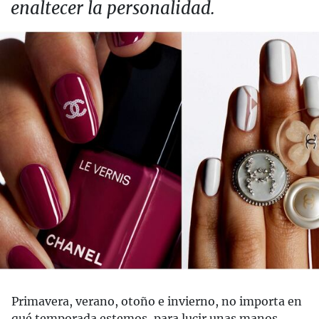
enaltecer la personalidad.
Primavera, verano, otoño e invierno, no importa en
qué temporada estemos, para lucir unas manos