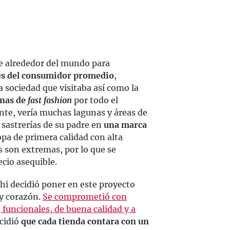
e alrededor del mundo para
des del consumidor promedio
,
a sociedad que visitaba así como la
enas de
fast fashion
por todo el
te, vería muchas lagunas y áreas de
 sastrerías de su padre en
una marca
opa de primera calidad con alta
s son extremas, por lo que se
ecio asequible.
hi decidió poner en este proyecto
 y corazón.
Se comprometió con
, funcionales, de buena calidad y a
cidió
que cada tienda contara con un