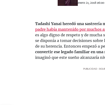
enero 21, 2018 06:00 
Tadashi Yanai heredó una sastrería 
padre había mantenido por muchos añ
es algo digno de respeto y de mucha 
se disponía a tomar decisiones sobre 
de su herencia. Entonces empezó a pe
convertir ese legado familiar en una
imaginó que este sueño alcanzaría niv
PUBLICIDAD - SIG