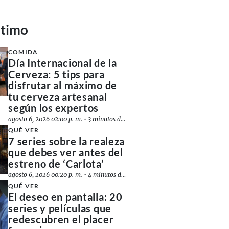
ltimo
COMIDA
Día Internacional de la
Cerveza: 5 tips para
disfrutar al máximo de
tu cerveza artesanal
según los expertos
agosto 6, 2026 02:00 p. m.
•
3 minutos de lectura
QUÉ VER
7 series sobre la realeza
que debes ver antes del
estreno de ‘Carlota’
agosto 6, 2026 00:20 p. m.
•
4 minutos de lectura
QUÉ VER
El deseo en pantalla: 20
series y películas que
redescubren el placer