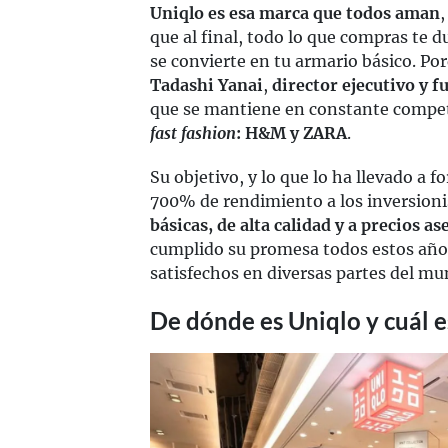
Uniqlo es esa marca que todos aman
,
que al final, todo lo que compras te d
se convierte en tu armario básico. Po
Tadashi Yanai
,
director ejecutivo y f
que se mantiene en constante compet
fast fashion
: H&M y ZARA
.
Su objetivo, y lo que lo ha llevado a 
700% de rendimiento a los inversioni
básicas, de alta calidad y a precios as
cumplido su promesa todos estos años
satisfechos en diversas partes del mu
De dónde es Uniqlo y cuál es