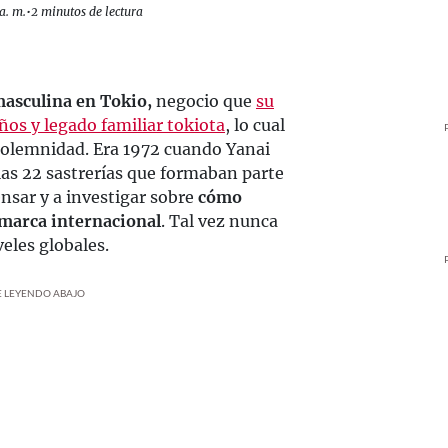
a. m.
•
2 minutos de lectura
masculina en Tokio,
negocio que
su
os y legado familiar tokiota
, lo cual
solemnidad. Era 1972 cuando Yanai
las 22 sastrerías que formaban parte
nsar y a investigar sobre
cómo
 marca internacional
. Tal vez nunca
eles globales.
UE LEYENDO ABAJO