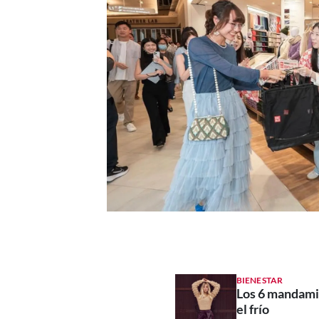
BIENESTAR
Los 6 mandami
el frío