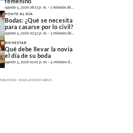
femenino
agosto 5, 2026 08:13 p. m.
•
7 minutos de lectura
PONTE AL DÍA
Bodas: ¿Qué se necesita
para casarse por lo civil?
agosto 5, 2026 07:47 p. m.
•
3 minutos de lectura
BIENESTAR
Qué debe llevar la novia
el día de su boda
agosto 5, 2026 01:02 p. m.
•
4 minutos de lectura
PUBLICIDAD - SIGUE LEYENDO ABAJO