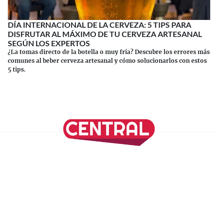
DÍA INTERNACIONAL DE LA CERVEZA: 5 TIPS PARA
DISFRUTAR AL MÁXIMO DE TU CERVEZA ARTESANAL
SEGÚN LOS EXPERTOS
¿La tomas directo de la botella o muy fría? Descubre los errores más
comunes al beber cerveza artesanal y cómo solucionarlos con estos
5 tips.
Continuar leyendo
SÍGUENOS EN NUESTRAS REDES SOCIALES
REVISTA CENTRAL
Suscríbete a nuestro Newsletter
Inicio
Nuestros Columnistas
Cultura