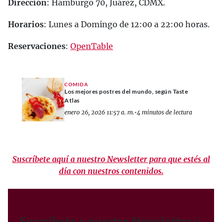
Dirección
: Hamburgo 70, Juárez, CDMX.
Horarios
: Lunes a Domingo de 12:00 a 22:00 horas.
Reservaciones
:
OpenTable
COMIDA
Los mejores postres del mundo, según Taste
Atlas
enero 26, 2026 11:57 a. m.
•
4 minutos de lectura
Suscríbete aquí a nuestro Newsletter para que estés al
día con nuestros contenidos.
Suscríbete a nuestro Newsletter y