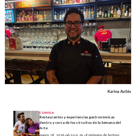
Karina Avilés
COMIDA
Restaurantes y experiencias gastronómicas
dentro y cerca de los circuitos de la Semana del
Arte
enero 28, 2026 06:40 p. m.
•
8 minutos de lectura