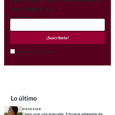
mantente al día.
Correo electrónico
¡Suscríbete!
Acepto el Aviso de Privacidad
Lo último
BIENESTAR
Cómo usar una mascada: 9 formas elegantes de