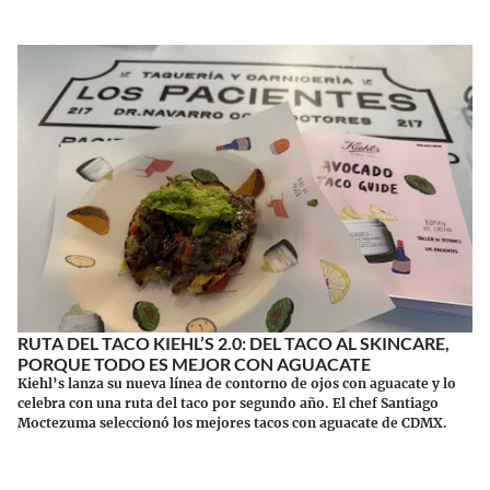
RUTA DEL TACO KIEHL’S 2.0: DEL TACO AL SKINCARE,
PORQUE TODO ES MEJOR CON AGUACATE
Kiehl’s lanza su nueva línea de contorno de ojos con aguacate y lo
celebra con una ruta del taco por segundo año. El chef Santiago
Moctezuma seleccionó los mejores tacos con aguacate de CDMX.
Continuar leyendo