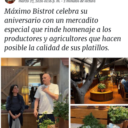
marzo 27, 2026 01:16 p. m.
•
2 minutos de lectura
Máximo Bistrot celebra su
aniversario con un mercadito
especial que rinde homenaje a los
productores y agricultores que hacen
posible la calidad de sus platillos.