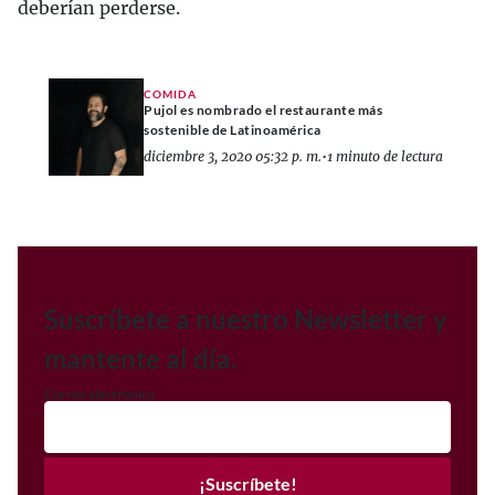
deberían perderse.
COMIDA
Pujol es nombrado el restaurante más
sostenible de Latinoamérica
diciembre 3, 2020 05:32 p. m.
•
1 minuto de lectura
Suscríbete a nuestro Newsletter y
mantente al día.
Correo electrónico
¡Suscríbete!