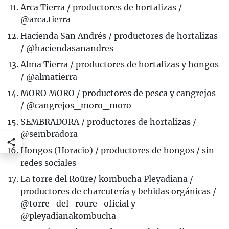
Arca Tierra / productores de hortalizas /
@arca.tierra
Hacienda San Andrés / productores de hortalizas
/ @haciendasanandres
Alma Tierra / productores de hortalizas y hongos
/ @almatierra
MORO MORO / productores de pesca y cangrejos
/ @cangrejos_moro_moro
SEMBRADORA / productores de hortalizas /
@sembradora
Hongos (Horacio) / productores de hongos / sin
redes sociales
La torre del Roüre/ kombucha Pleyadiana /
productores de charcutería y bebidas orgánicas /
@torre_del_roure_oficial y
@pleyadianakombucha