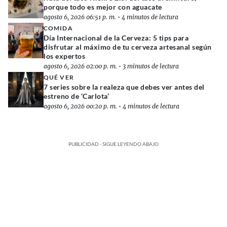
porque todo es mejor con aguacate
agosto 6, 2026 06:51 p. m.
•
4 minutos de lectura
COMIDA
Día Internacional de la Cerveza: 5 tips para
disfrutar al máximo de tu cerveza artesanal según
los expertos
agosto 6, 2026 02:00 p. m.
•
3 minutos de lectura
QUÉ VER
7 series sobre la realeza que debes ver antes del
estreno de ‘Carlota’
agosto 6, 2026 00:20 p. m.
•
4 minutos de lectura
PUBLICIDAD - SIGUE LEYENDO ABAJO