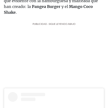
que evidente con la hamburguesa y malteada que
han creado: la
Pangea Burger
y el
Mango Coco
Shake
.
PUBLICIDAD - SIGUE LEYENDO ABAJO