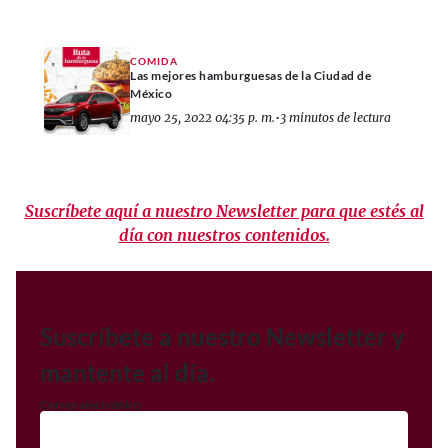
COMIDA
Las mejores hamburguesas de la Ciudad de
México
mayo 25, 2022 04:35 p. m.
•
3 minutos de lectura
Suscríbete aquí a nuestro Newsletter para que estés al
día con nuestros contenidos.
Suscríbete a nuestro Newsletter y
mantente al día.
Correo electrónico