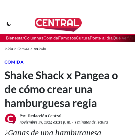
Bienestar
Columnas
Comida
Famosos
Cultura
Ponte al día
Qué ver
Via
Inicio
Comida
Artículo
COMIDA
Shake Shack x Pangea o
de cómo crear una
hamburguesa regia
Por:
Redacción Central
noviembre 19, 2024 02:23 p. m.
•
3 minutos de lectura
¿Ganas de una hamburguesa