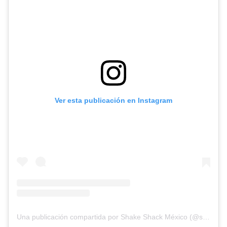
Ver esta publicación en Instagram
Una publicación compartida por Shake Shack México (@shakeshackmx)