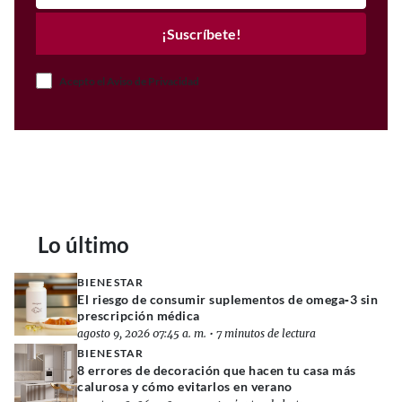
¡Suscríbete!
Acepto el Aviso de Privacidad
Lo último
BIENESTAR
El riesgo de consumir suplementos de omega‑3 sin
prescripción médica
agosto 9, 2026 07:45 a. m.
•
7 minutos de lectura
BIENESTAR
8 errores de decoración que hacen tu casa más
calurosa y cómo evitarlos en verano