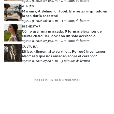
agosto 9, 2026 07:30 a. m.
•
4 minutos de lectura
VIAJES
Maroma, A Belmond Hotel: Bienestar inspirado en
la sabiduría ancestral
agosto 9, 2026 06:30 a. m.
•
3 minutos de lectura
BIENESTAR
Cómo usar una mascada: 9 formas elegantes de
elevar cualquier look con un solo accesorio
agosto 8, 2026 07:30 a. m.
•
4 minutos de lectura
CULTURA
Élfico, klingon, alto valyrio...¿Por qué inventamos
idiomas y qué nos enseñan sobre el cerebro?
agosto 8, 2026 07:00 a. m.
•
5 minutos de lectura
PUBLICIDAD - SIGUE LEYENDO ABAJO